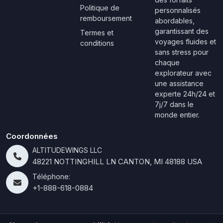
Politique de
personnalisés
remboursement
abordables,
garantissant des
Termes et
voyages fluides et
conditions
sans stress pour
chaque
explorateur avec
une assistance
experte 24h/24 et
7j/7 dans le
monde entier.
Coordonnées
ALTITUDEWINGS LLC
48221 NOTTINGHILL LN CANTON, MI 48188 USA
Téléphone:
+1-888-618-0884