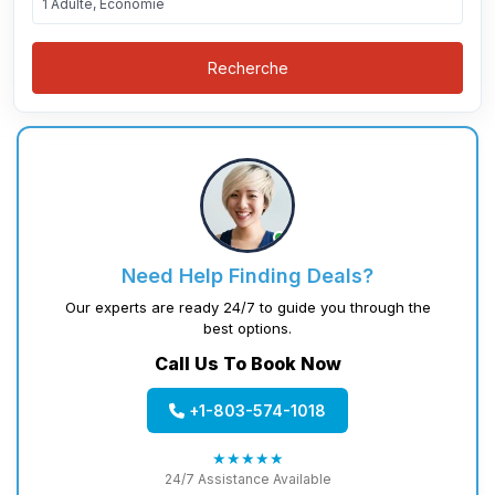
1 Adulte, Économie
Recherche
Need Help Finding Deals?
Our experts are ready 24/7 to guide you through the
best options.
Call Us To Book Now
+1-803-574-1018
★★★★★
24/7 Assistance Available