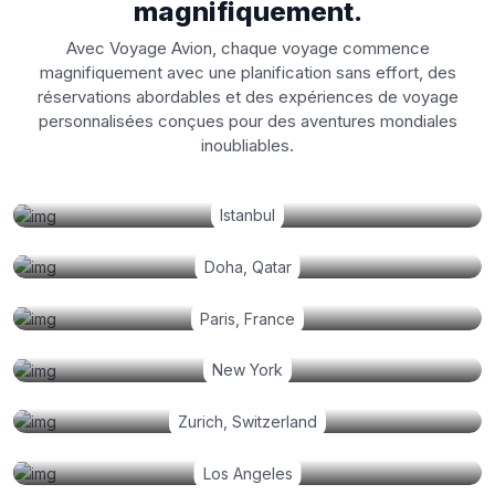
magnifiquement.
Avec Voyage Avion, chaque voyage commence
magnifiquement avec une planification sans effort, des
réservations abordables et des expériences de voyage
personnalisées conçues pour des aventures mondiales
inoubliables.
Istanbul
Doha, Qatar
Paris, France
New York
Zurich, Switzerland
Los Angeles