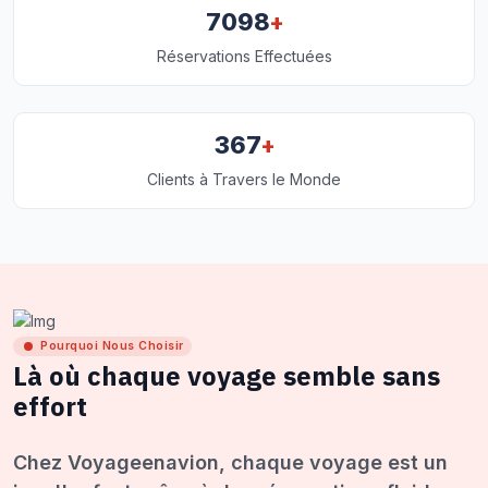
+
7098
Réservations Effectuées
+
367
Clients à Travers le Monde
Pourquoi Nous Choisir
Là où chaque voyage semble sans
effort
Chez Voyageenavion, chaque voyage est un