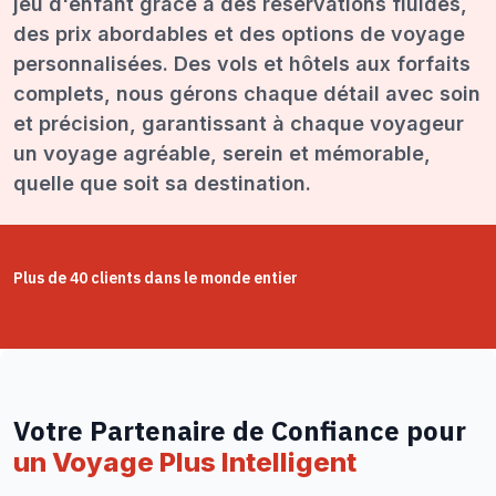
jeu d'enfant grâce à des réservations fluides,
des prix abordables et des options de voyage
personnalisées. Des vols et hôtels aux forfaits
complets, nous gérons chaque détail avec soin
et précision, garantissant à chaque voyageur
un voyage agréable, serein et mémorable,
quelle que soit sa destination.
Plus de 40 clients dans le monde entier
Votre Partenaire de Confiance pour
un Voyage Plus Intelligent