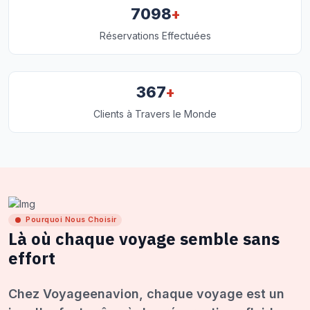
+
7098
Réservations Effectuées
+
367
Clients à Travers le Monde
Pourquoi Nous Choisir
Là où chaque voyage semble sans
effort
Chez Voyageenavion, chaque voyage est un