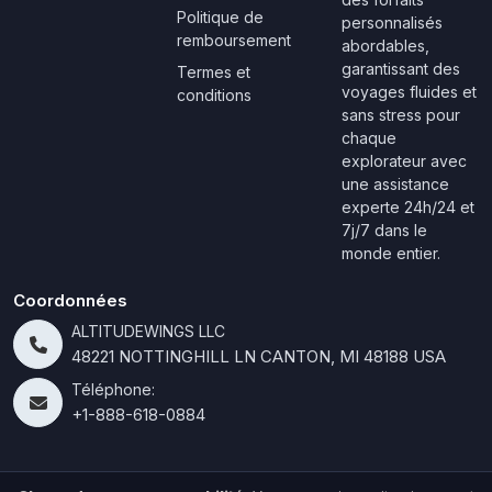
Politique de
personnalisés
remboursement
abordables,
garantissant des
Termes et
voyages fluides et
conditions
sans stress pour
chaque
explorateur avec
une assistance
experte 24h/24 et
7j/7 dans le
monde entier.
Coordonnées
ALTITUDEWINGS LLC
48221 NOTTINGHILL LN CANTON, MI 48188 USA
Téléphone:
+1-888-618-0884