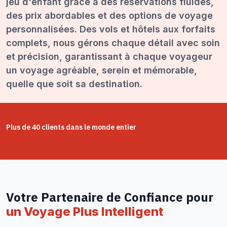
jeu d'enfant grâce à des réservations fluides,
des prix abordables et des options de voyage
personnalisées. Des vols et hôtels aux forfaits
complets, nous gérons chaque détail avec soin
et précision, garantissant à chaque voyageur
un voyage agréable, serein et mémorable,
quelle que soit sa destination.
Plus de 40 clients dans le monde entier
Votre Partenaire de Confiance pour
un Voyage Plus Intelligent