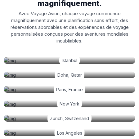
magnifiquement.
Avec Voyage Avion, chaque voyage commence
magnifiquement avec une planification sans effort, des
réservations abordables et des expériences de voyage
personnalisées conçues pour des aventures mondiales
inoubliables.
Istanbul
Doha, Qatar
Paris, France
New York
Zurich, Switzerland
Los Angeles