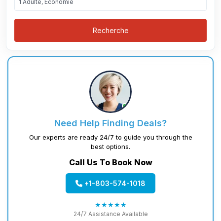
1 Adulte, Économie
Recherche
Need Help Finding Deals?
Our experts are ready 24/7 to guide you through the
best options.
Call Us To Book Now
+1-803-574-1018
★★★★★
24/7 Assistance Available