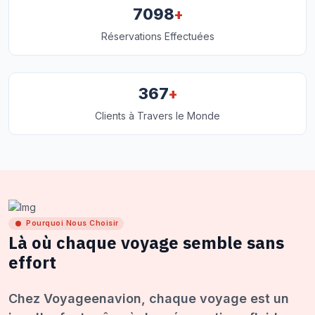
+
7098
Réservations Effectuées
+
367
Clients à Travers le Monde
Pourquoi Nous Choisir
Là où chaque voyage semble sans
effort
Chez Voyageenavion, chaque voyage est un