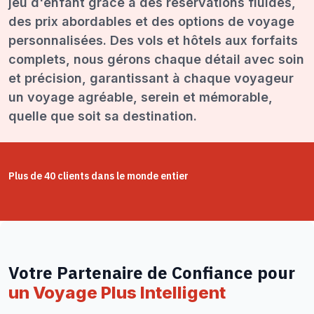
jeu d'enfant grâce à des réservations fluides,
des prix abordables et des options de voyage
personnalisées. Des vols et hôtels aux forfaits
complets, nous gérons chaque détail avec soin
et précision, garantissant à chaque voyageur
un voyage agréable, serein et mémorable,
quelle que soit sa destination.
Plus de 40 clients dans le monde entier
Votre Partenaire de Confiance pour
un Voyage Plus Intelligent