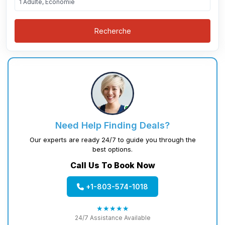
1 Adulte, Économie
Recherche
Need Help Finding Deals?
Our experts are ready 24/7 to guide you through the
best options.
Call Us To Book Now
+1-803-574-1018
★★★★★
24/7 Assistance Available