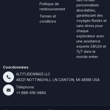
Politique de
personnalisés
remboursement
abordables,
garantissant des
Termes et
voyages fluides et
conditions
sans stress pour
chaque
explorateur avec
une assistance
experte 24h/24 et
7j/7 dans le
monde entier.
Coordonnées
ALTITUDEWINGS LLC
48221 NOTTINGHILL LN CANTON, MI 48188 USA
Téléphone:
+1-888-618-0884