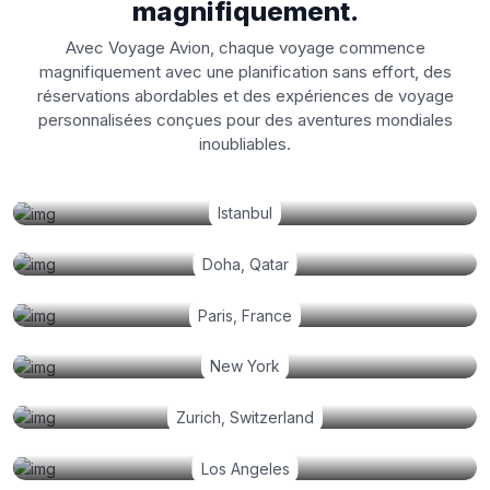
magnifiquement.
Avec Voyage Avion, chaque voyage commence
magnifiquement avec une planification sans effort, des
réservations abordables et des expériences de voyage
personnalisées conçues pour des aventures mondiales
inoubliables.
Istanbul
Doha, Qatar
Paris, France
New York
Zurich, Switzerland
Los Angeles