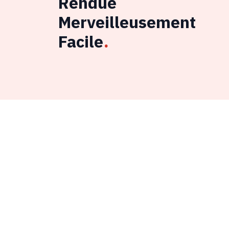
Rendue
Merveilleusement
Facile
.