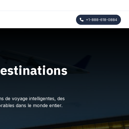
+1-888-618-0884
estinations
s de voyage intelligentes, des
rables dans le monde entier.