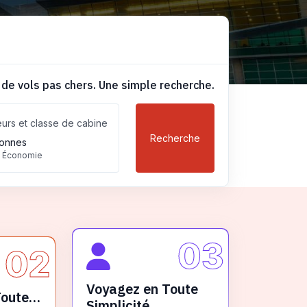
 de vols pas chers. Une simple recherche.
urs et classe de cabine
Recherche
onnes
, Économie
03
02
Voyagez en Toute
Toute
Simplicité