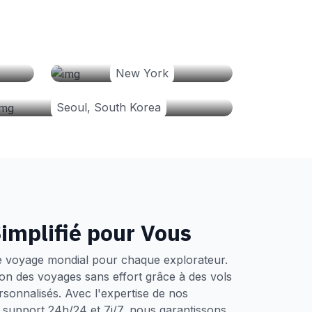
New York
Seoul, South Korea
implifié pour Vous
e voyage mondial pour chaque explorateur.
tion des voyages sans effort grâce à des vols
ersonnalisés. Avec l'expertise de nos
un support 24h/24 et 7j/7, nous garantissons