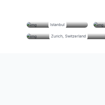
Istanbul
Zurich, Switzerland