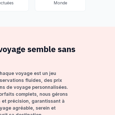
ectuées
Monde
 voyage semble sans
haque voyage est un jeu
servations fluides, des prix
ons de voyage personnalisées.
forfaits complets, nous gérons
 et précision, garantissant à
age agréable, serein et
oit sa destination.