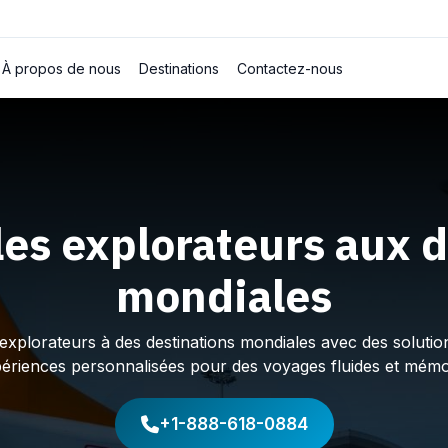
À propos de nous
Destinations
Contactez-nous
les explorateurs aux d
mondiales
plorateurs à des destinations mondiales avec des solution
périences personnalisées pour des voyages fluides et mémo
+1-888-618-0884