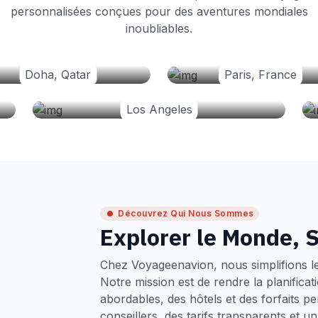
personnalisées conçues pour des aventures mondiales
inoubliables.
Doha, Qatar
Paris, France
Los Angeles
Découvrez Qui Nous Sommes
Explorer le Monde, S
Chez Voyageenavion, nous simplifions l
Notre mission est de rendre la planifica
abordables, des hôtels et des forfaits p
conseillers, des tarifs transparents et 