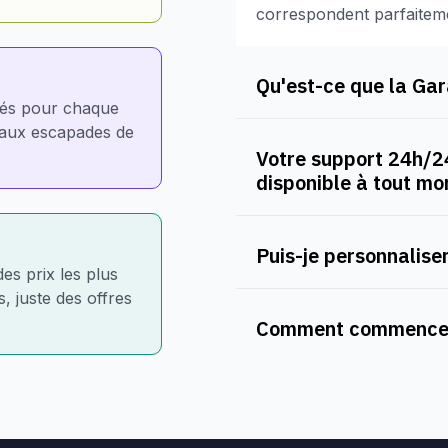
correspondent parfaitem
Qu'est-ce que la Gara
nés pour chaque
e aux escapades de
Votre support 24h/24
disponible à tout m
Puis-je personnaliser
des prix les plus
, juste des offres
Comment commencer 