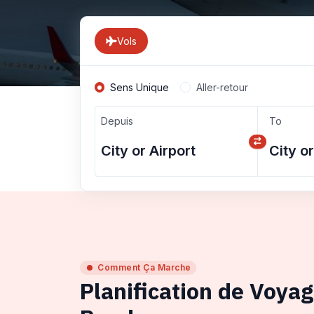
Vols
Sens Unique
Aller-retour
Depuis
To
Comment Ça Marche
Planification de Voya