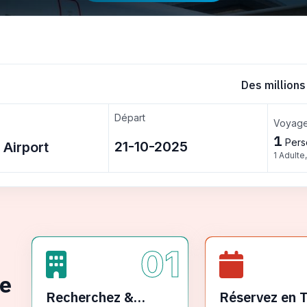
Des millions
Départ
Voyage
1
Pers
1 Adulte
01
ge
Recherchez &
Réservez en 