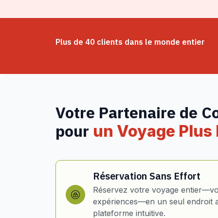
Plus de 40 clients dans le monde entier
Votre Partenaire de C
pour
un Voyage Plus I
Réservation Sans Effort
Réservez votre voyage entier—vol
expériences—en un seul endroit 
plateforme intuitive.