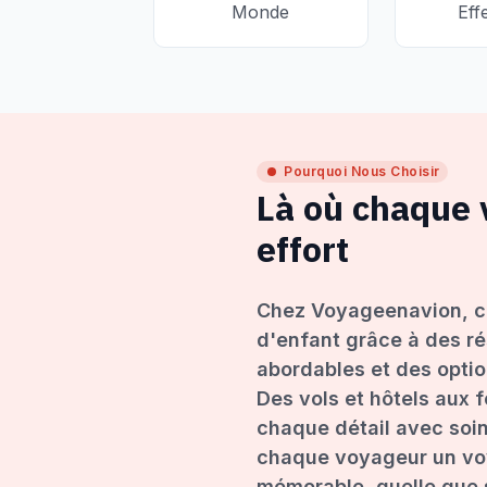
Monde
Eff
Pourquoi Nous Choisir
Là où chaque
effort
Chez Voyageenavion, c
d'enfant grâce à des ré
abordables et des opti
Des vols et hôtels aux 
chaque détail avec soin
chaque voyageur un voy
mémorable, quelle que s