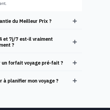
ent.
ntie du Meilleur Prix ?
 et 7j/7 est-il vraiment
oment ?
 un forfait voyage pré-fait ?
à planifier mon voyage ?