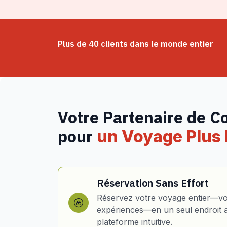
Plus de 40 clients dans le monde entier
Votre Partenaire de C
pour
un Voyage Plus I
Réservation Sans Effort
Réservez votre voyage entier—vol
expériences—en un seul endroit 
plateforme intuitive.