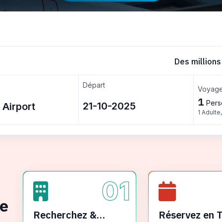
Des millions
Départ
Voyage
1
Pers
1 Adulte
01
ge
Recherchez &
Réservez en 