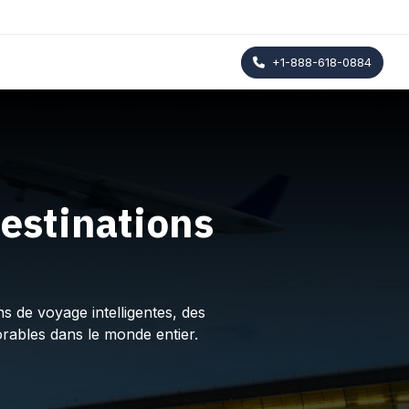
+1-888-618-0884
estinations
s de voyage intelligentes, des
rables dans le monde entier.