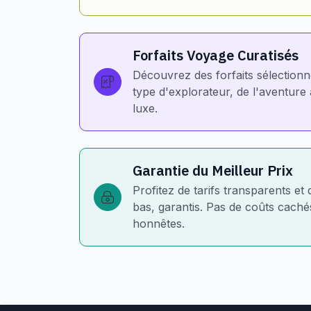
Forfaits Voyage Curatisés
Découvrez des forfaits sélection
type d'explorateur, de l'aventur
luxe.
Garantie du Meilleur Prix
Profitez de tarifs transparents et 
bas, garantis. Pas de coûts cachés
honnêtes.