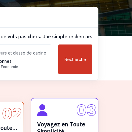
 de vols pas chers. Une simple recherche.
urs et classe de cabine
Recherche
onnes
, Économie
03
02
Voyagez en Toute
Toute
Simplicité