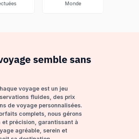
ectuées
Monde
 voyage semble sans
haque voyage est un jeu
servations fluides, des prix
ons de voyage personnalisées.
forfaits complets, nous gérons
 et précision, garantissant à
age agréable, serein et
oit sa destination.