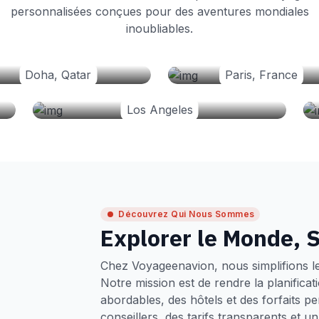
personnalisées conçues pour des aventures mondiales
inoubliables.
Doha, Qatar
Paris, France
Los Angeles
Découvrez Qui Nous Sommes
Explorer le Monde, S
Chez Voyageenavion, nous simplifions l
Notre mission est de rendre la planifica
abordables, des hôtels et des forfaits p
conseillers, des tarifs transparents et 