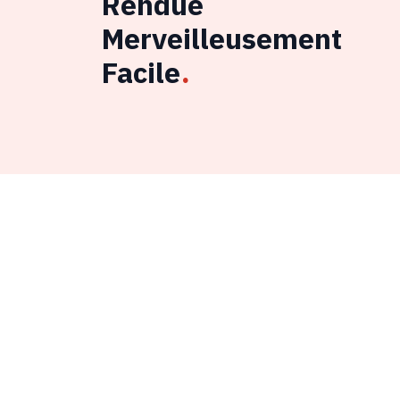
Rendue
Merveilleusement
Facile
.