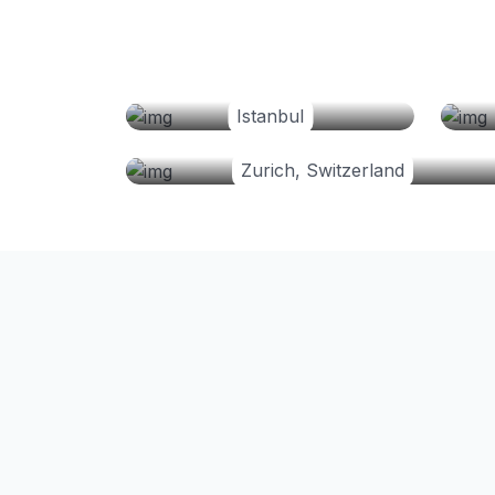
Istanbul
Zurich, Switzerland