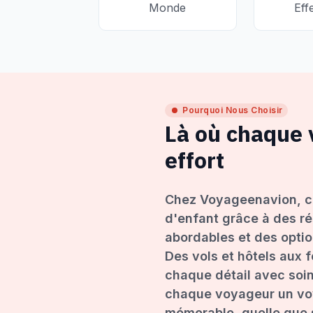
Monde
Eff
Pourquoi Nous Choisir
Là où chaque
effort
Chez Voyageenavion, c
d'enfant grâce à des ré
abordables et des opti
Des vols et hôtels aux 
chaque détail avec soin
chaque voyageur un voy
mémorable, quelle que s