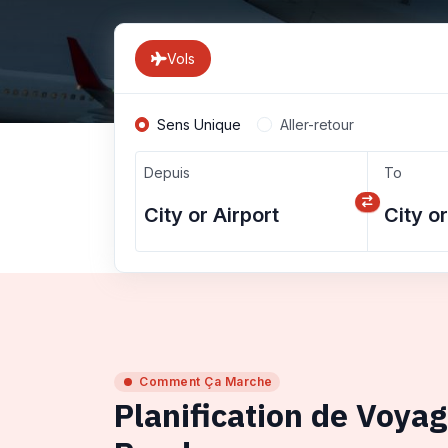
Vols
Sens Unique
Aller-retour
Depuis
To
Comment Ça Marche
Planification de Voya