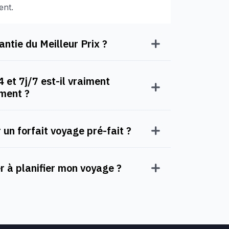
ent.
ntie du Meilleur Prix ?
 et 7j/7 est-il vraiment
oment ?
 un forfait voyage pré-fait ?
à planifier mon voyage ?