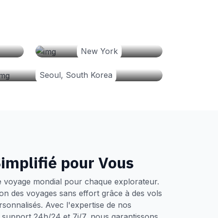
New York
Seoul, South Korea
implifié pour Vous
e voyage mondial pour chaque explorateur.
tion des voyages sans effort grâce à des vols
ersonnalisés. Avec l'expertise de nos
un support 24h/24 et 7j/7, nous garantissons