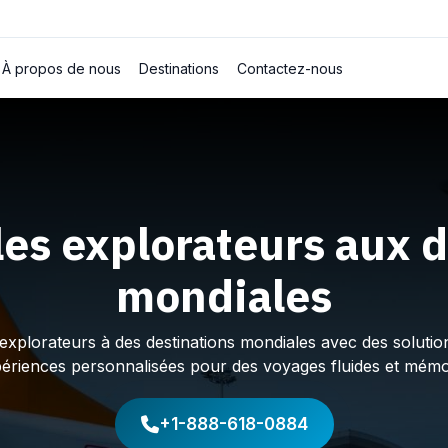
À propos de nous
Destinations
Contactez-nous
les explorateurs aux d
mondiales
plorateurs à des destinations mondiales avec des solution
périences personnalisées pour des voyages fluides et mémo
+1-888-618-0884