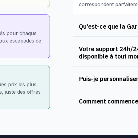
correspondent parfaitem
Qu'est-ce que la Gara
nés pour chaque
e aux escapades de
Votre support 24h/24
disponible à tout m
Puis-je personnaliser
des prix les plus
, juste des offres
Comment commencer 