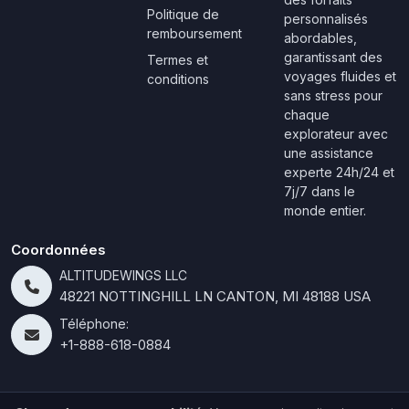
Politique de
personnalisés
remboursement
abordables,
garantissant des
Termes et
voyages fluides et
conditions
sans stress pour
chaque
explorateur avec
une assistance
experte 24h/24 et
7j/7 dans le
monde entier.
Coordonnées
ALTITUDEWINGS LLC
48221 NOTTINGHILL LN CANTON, MI 48188 USA
Téléphone:
+1-888-618-0884