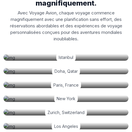
magnifiquement.
Avec Voyage Avion, chaque voyage commence
magnifiquement avec une planification sans effort, des
réservations abordables et des expériences de voyage
personnalisées conçues pour des aventures mondiales
inoubliables.
Istanbul
Doha, Qatar
Paris, France
New York
Zurich, Switzerland
Los Angeles