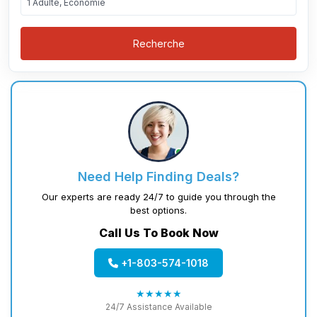
1 Adulte, Économie
Recherche
Need Help Finding Deals?
Our experts are ready 24/7 to guide you through the
best options.
Call Us To Book Now
+1-803-574-1018
★★★★★
24/7 Assistance Available