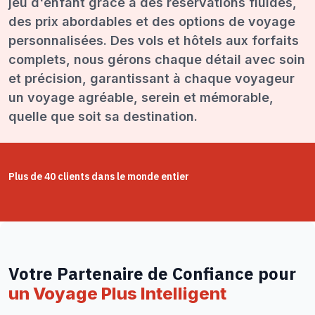
jeu d'enfant grâce à des réservations fluides,
des prix abordables et des options de voyage
personnalisées. Des vols et hôtels aux forfaits
complets, nous gérons chaque détail avec soin
et précision, garantissant à chaque voyageur
un voyage agréable, serein et mémorable,
quelle que soit sa destination.
Plus de 40 clients dans le monde entier
Votre Partenaire de Confiance pour
un Voyage Plus Intelligent