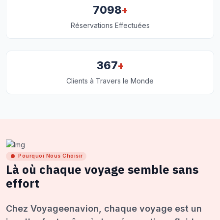
+
7098
Réservations Effectuées
+
367
Clients à Travers le Monde
Pourquoi Nous Choisir
Là où chaque voyage semble sans
effort
Chez Voyageenavion, chaque voyage est un