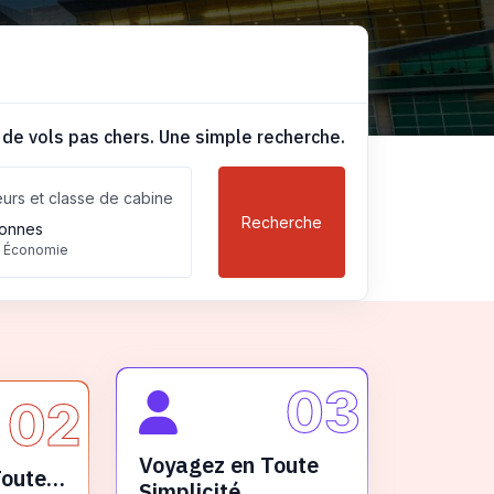
 de vols pas chers. Une simple recherche.
urs et classe de cabine
Recherche
onnes
, Économie
03
02
Voyagez en Toute
Toute
Simplicité