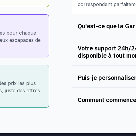
correspondent parfaitem
Qu'est-ce que la Gara
nés pour chaque
e aux escapades de
Votre support 24h/24
disponible à tout m
Puis-je personnaliser
des prix les plus
, juste des offres
Comment commencer 