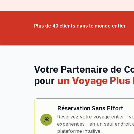
Plus de 40 clients dans le monde entier
Votre Partenaire de C
pour
un Voyage Plus I
Réservation Sans Effort
Réservez votre voyage entier—vol
expériences—en un seul endroit 
plateforme intuitive.