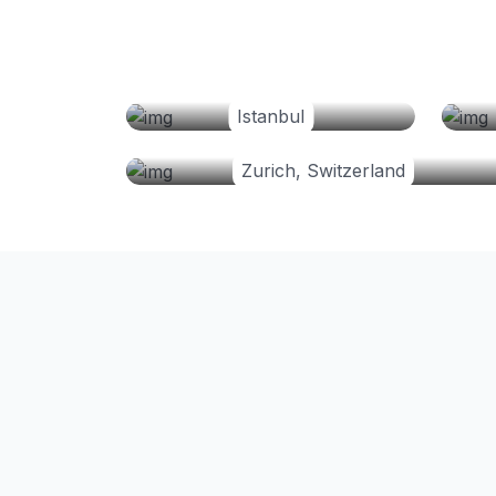
Istanbul
Zurich, Switzerland