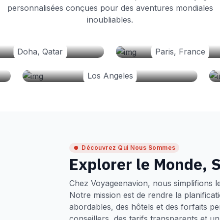
personnalisées conçues pour des aventures mondiales
inoubliables.
Doha, Qatar
Paris, France
Los Angeles
Découvrez Qui Nous Sommes
Explorer le Monde, S
Chez Voyageenavion, nous simplifions l
Notre mission est de rendre la planifica
abordables, des hôtels et des forfaits p
conseillers, des tarifs transparents et 