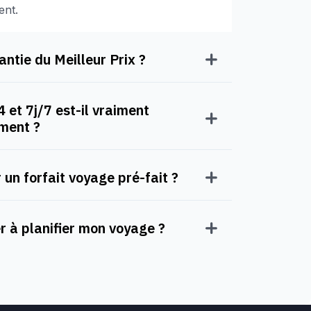
ent.
ntie du Meilleur Prix ?
 et 7j/7 est-il vraiment
oment ?
 un forfait voyage pré-fait ?
à planifier mon voyage ?