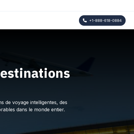
+1-888-618-0884
estinations
s de voyage intelligentes, des
rables dans le monde entier.