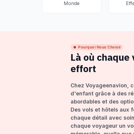
Monde
Eff
Pourquoi Nous Choisir
Là où chaque
effort
Chez Voyageenavion, c
d'enfant grâce à des ré
abordables et des opti
Des vols et hôtels aux 
chaque détail avec soin
chaque voyageur un voy
mémorable, quelle que s