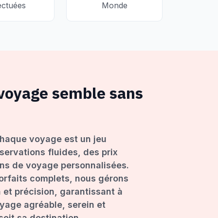
ectuées
Monde
 voyage semble sans
haque voyage est un jeu
servations fluides, des prix
ons de voyage personnalisées.
forfaits complets, nous gérons
 et précision, garantissant à
age agréable, serein et
oit sa destination.