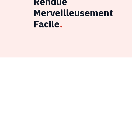
Rendue
Merveilleusement
Facile
.