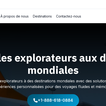
À propos de nous
Destinations
Contactez-nous
les explorateurs aux d
mondiales
plorateurs à des destinations mondiales avec des solution
périences personnalisées pour des voyages fluides et mémo
+1-888-618-0884