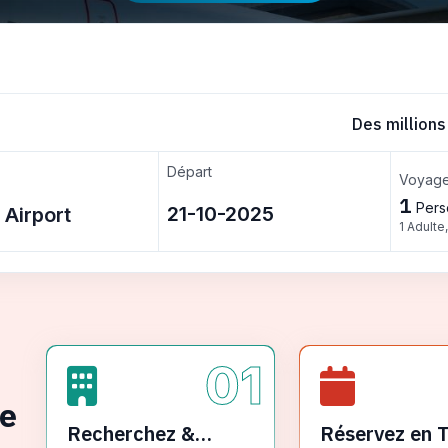
Des millions
Départ
Voyage
1
Pers
1 Adulte
01
ge
Recherchez &
Réservez en 