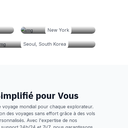
New York
Seoul, South Korea
implifié pour Vous
e voyage mondial pour chaque explorateur.
tion des voyages sans effort grâce à des vols
ersonnalisés. Avec l'expertise de nos
un support 24h/24 et 7j/7, nous garantissons