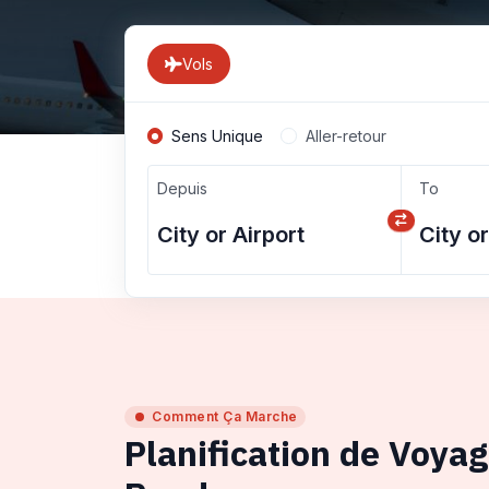
Vols
Sens Unique
Aller-retour
Depuis
To
Comment Ça Marche
Planification de Voya