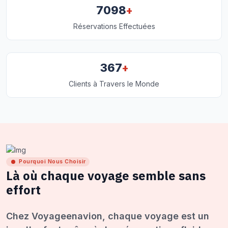
+
7098
Réservations Effectuées
+
367
Clients à Travers le Monde
Pourquoi Nous Choisir
Là où chaque voyage semble sans
effort
Chez Voyageenavion, chaque voyage est un