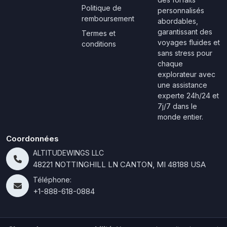
Politique de
personnalisés
remboursement
abordables,
garantissant des
Termes et
voyages fluides et
conditions
sans stress pour
chaque
explorateur avec
une assistance
experte 24h/24 et
7j/7 dans le
monde entier.
Coordonnées
ALTITUDEWINGS LLC
48221 NOTTINGHILL LN CANTON, MI 48188 USA
Téléphone:
+1-888-618-0884