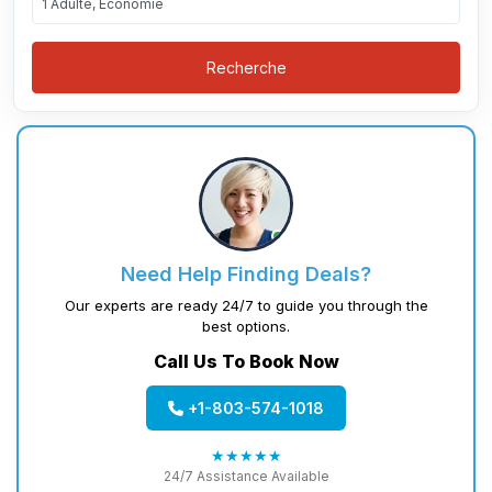
1 Adulte, Économie
Recherche
Need Help Finding Deals?
Our experts are ready 24/7 to guide you through the
best options.
Call Us To Book Now
+1-803-574-1018
★★★★★
24/7 Assistance Available