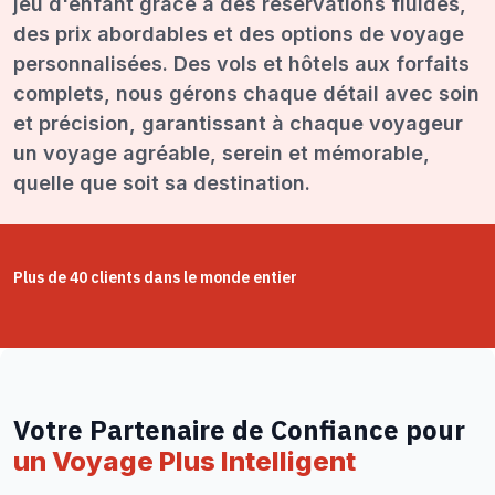
jeu d'enfant grâce à des réservations fluides,
des prix abordables et des options de voyage
personnalisées. Des vols et hôtels aux forfaits
complets, nous gérons chaque détail avec soin
et précision, garantissant à chaque voyageur
un voyage agréable, serein et mémorable,
quelle que soit sa destination.
Plus de 40 clients dans le monde entier
Votre Partenaire de Confiance pour
un Voyage Plus Intelligent