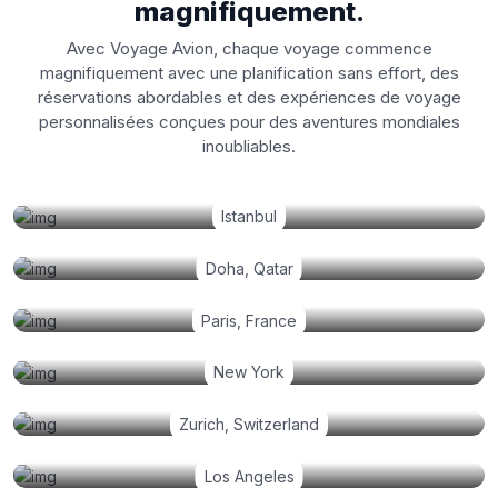
magnifiquement.
Avec Voyage Avion, chaque voyage commence
magnifiquement avec une planification sans effort, des
réservations abordables et des expériences de voyage
personnalisées conçues pour des aventures mondiales
inoubliables.
Istanbul
Doha, Qatar
Paris, France
New York
Zurich, Switzerland
Los Angeles