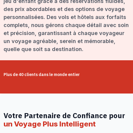
jeu d'enfant grâce à des réservations fluides,
des prix abordables et des options de voyage
personnalisées. Des vols et hôtels aux forfaits
complets, nous gérons chaque détail avec soin
et précision, garantissant à chaque voyageur
un voyage agréable, serein et mémorable,
quelle que soit sa destination.
Plus de 40 clients dans le monde entier
Votre Partenaire de Confiance pour
un Voyage Plus Intelligent