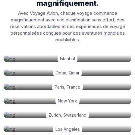
magnifiquement.
Avec Voyage Avion, chaque voyage commence
magnifiquement avec une planification sans effort, des
réservations abordables et des expériences de voyage
personnalisées conçues pour des aventures mondiales
inoubliables.
Istanbul
Doha, Qatar
Paris, France
New York
Zurich, Switzerland
Los Angeles