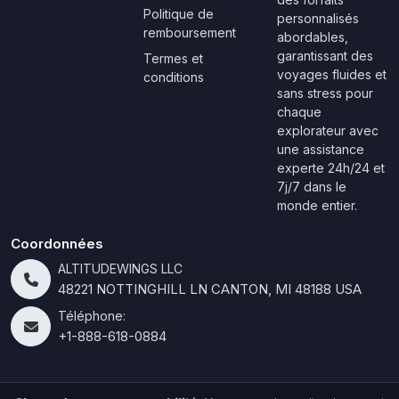
Politique de
personnalisés
remboursement
abordables,
garantissant des
Termes et
voyages fluides et
conditions
sans stress pour
chaque
explorateur avec
une assistance
experte 24h/24 et
7j/7 dans le
monde entier.
Coordonnées
ALTITUDEWINGS LLC
48221 NOTTINGHILL LN CANTON, MI 48188 USA
Téléphone:
+1-888-618-0884