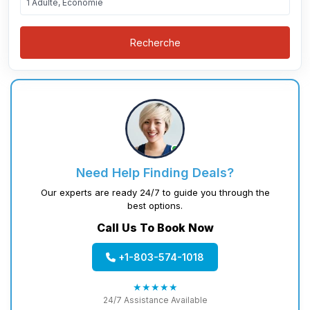
1 Adulte, Économie
Recherche
Need Help Finding Deals?
Our experts are ready 24/7 to guide you through the
best options.
Call Us To Book Now
+1-803-574-1018
★★★★★
24/7 Assistance Available