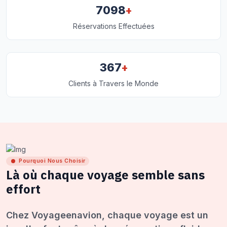
+
7098
Réservations Effectuées
+
367
Clients à Travers le Monde
Pourquoi Nous Choisir
Là où chaque voyage semble sans
effort
Chez Voyageenavion, chaque voyage est un