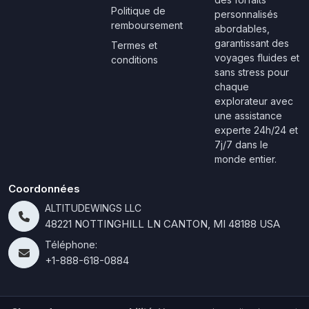
Politique de
personnalisés
remboursement
abordables,
garantissant des
Termes et
voyages fluides et
conditions
sans stress pour
chaque
explorateur avec
une assistance
experte 24h/24 et
7j/7 dans le
monde entier.
Coordonnées
ALTITUDEWINGS LLC
48221 NOTTINGHILL LN CANTON, MI 48188 USA
Téléphone:
+1-888-618-0884