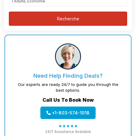
1 Adulte, Économie
Recherche
Need Help Finding Deals?
Our experts are ready 24/7 to guide you through the
best options.
Call Us To Book Now
+1-803-574-1018
★★★★★
24/7 Assistance Available