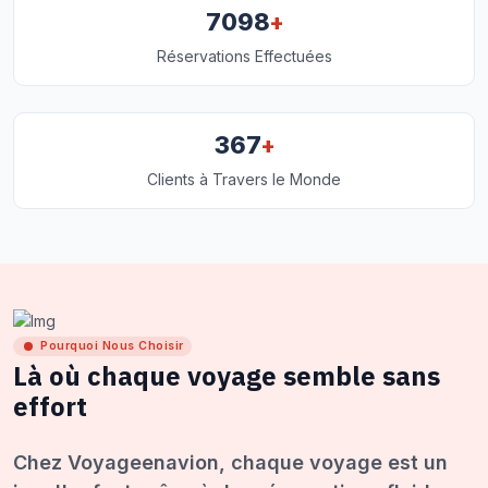
+
7098
Réservations Effectuées
+
367
Clients à Travers le Monde
Pourquoi Nous Choisir
Là où chaque voyage semble sans
effort
Chez Voyageenavion, chaque voyage est un