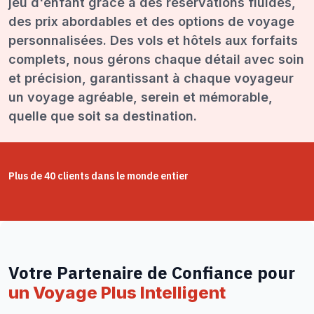
jeu d'enfant grâce à des réservations fluides,
des prix abordables et des options de voyage
personnalisées. Des vols et hôtels aux forfaits
complets, nous gérons chaque détail avec soin
et précision, garantissant à chaque voyageur
un voyage agréable, serein et mémorable,
quelle que soit sa destination.
Plus de 40 clients dans le monde entier
Votre Partenaire de Confiance pour
un Voyage Plus Intelligent