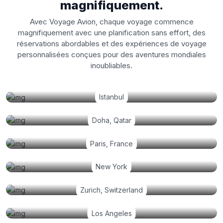
magnifiquement.
Avec Voyage Avion, chaque voyage commence
magnifiquement avec une planification sans effort, des
réservations abordables et des expériences de voyage
personnalisées conçues pour des aventures mondiales
inoubliables.
Istanbul
Doha, Qatar
Paris, France
New York
Zurich, Switzerland
Los Angeles