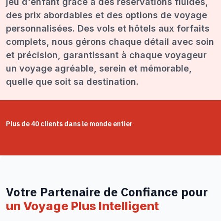
jeu d'enfant grâce à des réservations fluides,
des prix abordables et des options de voyage
personnalisées. Des vols et hôtels aux forfaits
complets, nous gérons chaque détail avec soin
et précision, garantissant à chaque voyageur
un voyage agréable, serein et mémorable,
quelle que soit sa destination.
Plus de 40 clients dans le monde entier
Votre Partenaire de Confiance pour
un Voyage Plus Intelligent