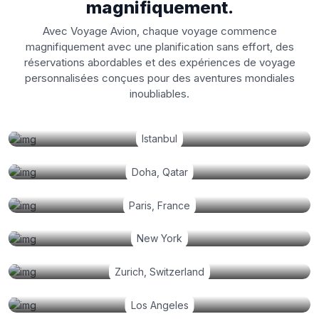
magnifiquement.
Avec Voyage Avion, chaque voyage commence
magnifiquement avec une planification sans effort, des
réservations abordables et des expériences de voyage
personnalisées conçues pour des aventures mondiales
inoubliables.
Istanbul
Doha, Qatar
Paris, France
New York
Zurich, Switzerland
Los Angeles