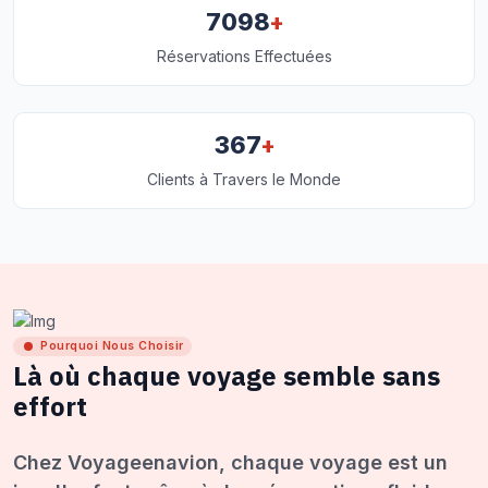
+
7098
Réservations Effectuées
+
367
Clients à Travers le Monde
Pourquoi Nous Choisir
Là où chaque voyage semble sans
effort
Chez Voyageenavion, chaque voyage est un