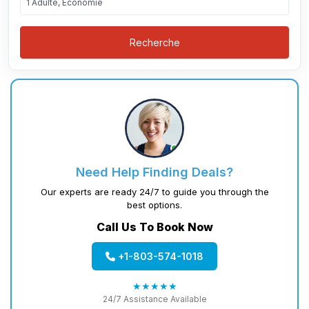
1 Adulte, Économie
Recherche
Need Help Finding Deals?
Our experts are ready 24/7 to guide you through the
best options.
Call Us To Book Now
+1-803-574-1018
★★★★★
24/7 Assistance Available