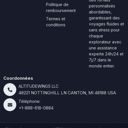
Politique de
personnalisés
remboursement
abordables,
garantissant des
Termes et
voyages fluides et
conditions
sans stress pour
chaque
explorateur avec
une assistance
experte 24h/24 et
7j/7 dans le
monde entier.
Coordonnées
ALTITUDEWINGS LLC
48221 NOTTINGHILL LN CANTON, MI 48188 USA
Téléphone:
+1-888-618-0884