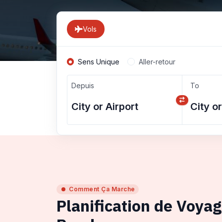
Vols
Sens Unique
Aller-retour
Depuis
To
Comment Ça Marche
Planification de Voya