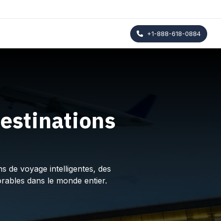
+1-888-618-0884
estinations
s de voyage intelligentes, des
rables dans le monde entier.