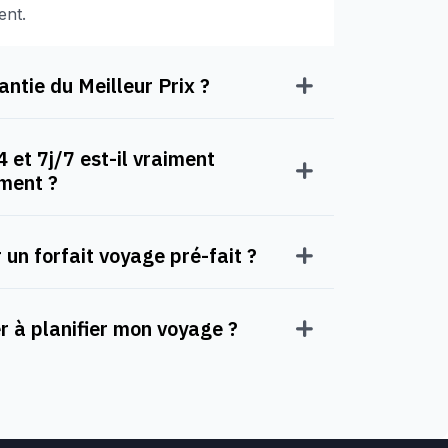
ent.
ntie du Meilleur Prix ?
 et 7j/7 est-il vraiment
oment ?
 un forfait voyage pré-fait ?
à planifier mon voyage ?