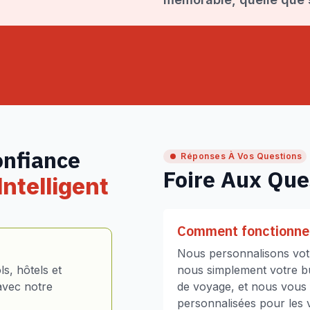
onfiance
Réponses À Vos Questions
Foire Aux Que
ntelligent
Comment fonctionne 
Nous personnalisons votr
s, hôtels et
nous simplement votre bud
avec notre
de voyage, et nous vous
personnalisées pour les vo