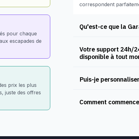
correspondent parfaitem
Qu'est-ce que la Gara
nés pour chaque
e aux escapades de
Votre support 24h/24
disponible à tout m
Puis-je personnaliser
des prix les plus
, juste des offres
Comment commencer 