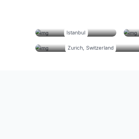
Istanbul
Zurich, Switzerland