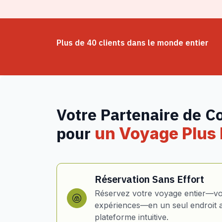
Plus de 40 clients dans le monde entier
Votre Partenaire de C
pour
un Voyage Plus I
Réservation Sans Effort
Réservez votre voyage entier—vol
expériences—en un seul endroit 
plateforme intuitive.