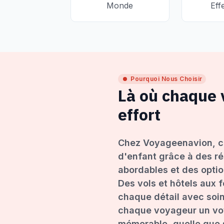
Monde
Eff
Pourquoi Nous Choisir
Là où chaque
effort
Chez Voyageenavion, c
d'enfant grâce à des ré
abordables et des opti
Des vols et hôtels aux 
chaque détail avec soin
chaque voyageur un voy
mémorable, quelle que s