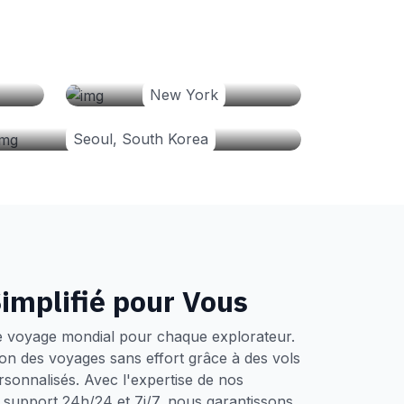
New York
Seoul, South Korea
implifié pour Vous
e voyage mondial pour chaque explorateur.
tion des voyages sans effort grâce à des vols
ersonnalisés. Avec l'expertise de nos
un support 24h/24 et 7j/7, nous garantissons