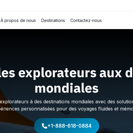
À propos de nous
Destinations
Contactez-nous
les explorateurs aux d
mondiales
plorateurs à des destinations mondiales avec des solution
périences personnalisées pour des voyages fluides et mémo
+1-888-618-0884