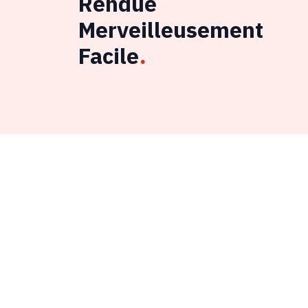
Rendue
Merveilleusement
Facile
.