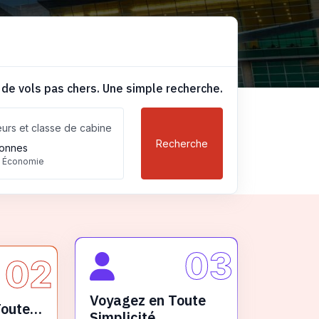
 de vols pas chers. Une simple recherche.
urs et classe de cabine
Recherche
onnes
, Économie
03
02
Voyagez en Toute
Toute
Simplicité