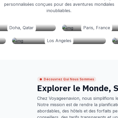
personnalisées conçues pour des aventures mondiales
inoubliables.
Doha, Qatar
Paris, France
Los Angeles
Découvrez Qui Nous Sommes
Explorer le Monde, S
Chez Voyageenavion, nous simplifions l
Notre mission est de rendre la planifica
abordables, des hôtels et des forfaits p
conseillers, des tarifs transparents et 