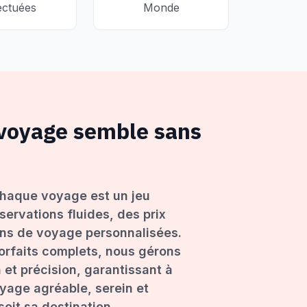
ectuées
Monde
 voyage semble sans
haque voyage est un jeu
servations fluides, des prix
ons de voyage personnalisées.
forfaits complets, nous gérons
 et précision, garantissant à
age agréable, serein et
oit sa destination.