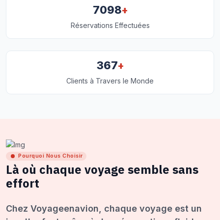
+
7098
Réservations Effectuées
+
367
Clients à Travers le Monde
Pourquoi Nous Choisir
Là où chaque voyage semble sans
effort
Chez Voyageenavion, chaque voyage est un