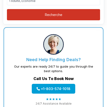
1 Adulte, Économie
Recherche
Need Help Finding Deals?
Our experts are ready 24/7 to guide you through the
best options.
Call Us To Book Now
+1-803-574-1018
★★★★★
24/7 Assistance Available