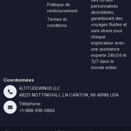
Politique de
personnalisés
remboursement
abordables,
garantissant des
Termes et
voyages fluides et
conditions
sans stress pour
chaque
explorateur avec
une assistance
experte 24h/24 et
7j/7 dans le
monde entier.
Coordonnées
ALTITUDEWINGS LLC
48221 NOTTINGHILL LN CANTON, MI 48188 USA
Téléphone:
+1-888-618-0884