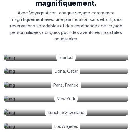
magnifiquement.
Avec Voyage Avion, chaque voyage commence
magnifiquement avec une planification sans effort, des
réservations abordables et des expériences de voyage
personnalisées conçues pour des aventures mondiales
inoubliables.
Istanbul
Doha, Qatar
Paris, France
New York
Zurich, Switzerland
Los Angeles