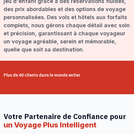
jeu d'enfant grâce à des réservations fluides,
des prix abordables et des options de voyage
personnalisées. Des vols et hôtels aux forfaits
complets, nous gérons chaque détail avec soin
et précision, garantissant à chaque voyageur
un voyage agréable, serein et mémorable,
quelle que soit sa destination.
Plus de 40 clients dans le monde entier
Votre Partenaire de Confiance pour
un Voyage Plus Intelligent