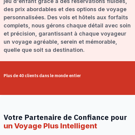
jeu d'enfant grâce à des réservations fluides,
des prix abordables et des options de voyage
personnalisées. Des vols et hôtels aux forfaits
complets, nous gérons chaque détail avec soin
et précision, garantissant à chaque voyageur
un voyage agréable, serein et mémorable,
quelle que soit sa destination.
Plus de 40 clients dans le monde entier
Votre Partenaire de Confiance pour
un Voyage Plus Intelligent