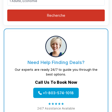
1 Adulte, Économie
Recherche
Need Help Finding Deals?
Our experts are ready 24/7 to guide you through the
best options.
Call Us To Book Now
+1-803-574-1018
★★★★★
24/7 Assistance Available