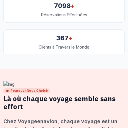
+
7098
Réservations Effectuées
+
367
Clients à Travers le Monde
Pourquoi Nous Choisir
Là où chaque voyage semble sans
effort
Chez Voyageenavion, chaque voyage est un