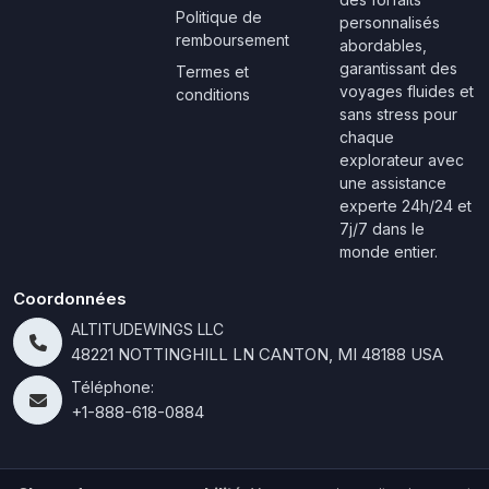
Politique de
personnalisés
remboursement
abordables,
garantissant des
Termes et
voyages fluides et
conditions
sans stress pour
chaque
explorateur avec
une assistance
experte 24h/24 et
7j/7 dans le
monde entier.
Coordonnées
ALTITUDEWINGS LLC
48221 NOTTINGHILL LN CANTON, MI 48188 USA
Téléphone:
+1-888-618-0884