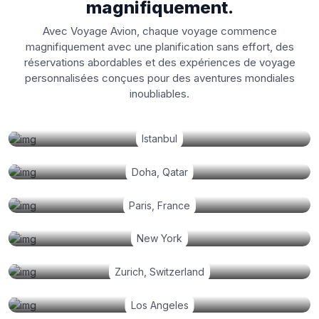
magnifiquement.
Avec Voyage Avion, chaque voyage commence
magnifiquement avec une planification sans effort, des
réservations abordables et des expériences de voyage
personnalisées conçues pour des aventures mondiales
inoubliables.
Istanbul
Doha, Qatar
Paris, France
New York
Zurich, Switzerland
Los Angeles