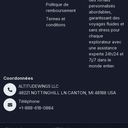
Politique de
personnalisés
remboursement
abordables,
garantissant des
Termes et
voyages fluides et
conditions
sans stress pour
chaque
explorateur avec
une assistance
experte 24h/24 et
7j/7 dans le
monde entier.
Coordonnées
ALTITUDEWINGS LLC
48221 NOTTINGHILL LN CANTON, MI 48188 USA
Téléphone:
+1-888-618-0884