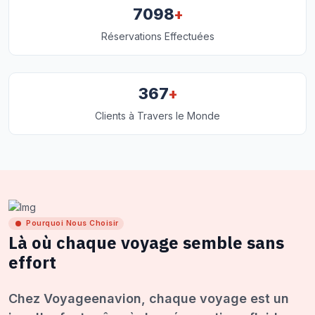
+
7098
Réservations Effectuées
+
367
Clients à Travers le Monde
Pourquoi Nous Choisir
Là où chaque voyage semble sans
effort
Chez Voyageenavion, chaque voyage est un