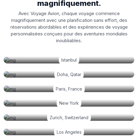
magnifiquement.
Avec Voyage Avion, chaque voyage commence
magnifiquement avec une planification sans effort, des
réservations abordables et des expériences de voyage
personnalisées conçues pour des aventures mondiales
inoubliables.
Istanbul
Doha, Qatar
Paris, France
New York
Zurich, Switzerland
Los Angeles