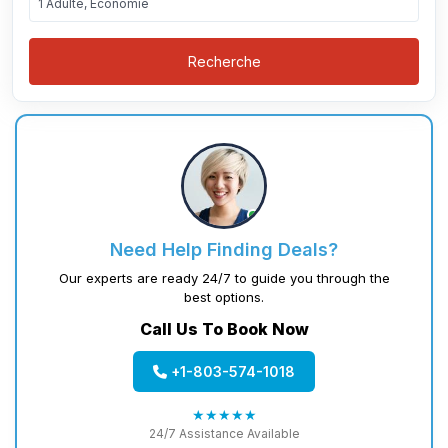
1 Adulte, Économie
Recherche
Need Help Finding Deals?
Our experts are ready 24/7 to guide you through the
best options.
Call Us To Book Now
+1-803-574-1018
★★★★★
24/7 Assistance Available