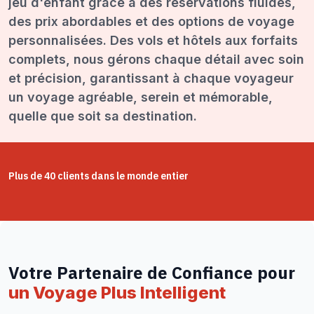
jeu d'enfant grâce à des réservations fluides,
des prix abordables et des options de voyage
personnalisées. Des vols et hôtels aux forfaits
complets, nous gérons chaque détail avec soin
et précision, garantissant à chaque voyageur
un voyage agréable, serein et mémorable,
quelle que soit sa destination.
Plus de 40 clients dans le monde entier
Votre Partenaire de Confiance pour
un Voyage Plus Intelligent