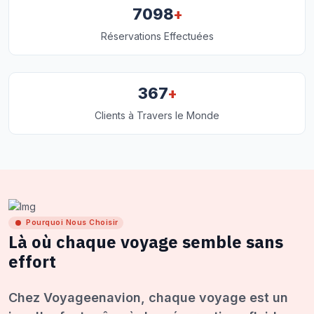
+
7098
Réservations Effectuées
+
367
Clients à Travers le Monde
Pourquoi Nous Choisir
Là où chaque voyage semble sans
effort
Chez Voyageenavion, chaque voyage est un