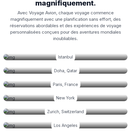
magnifiquement.
Avec Voyage Avion, chaque voyage commence
magnifiquement avec une planification sans effort, des
réservations abordables et des expériences de voyage
personnalisées conçues pour des aventures mondiales
inoubliables.
Istanbul
Doha, Qatar
Paris, France
New York
Zurich, Switzerland
Los Angeles