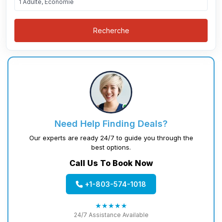
1 Adulte, Économie
Recherche
Need Help Finding Deals?
Our experts are ready 24/7 to guide you through the
best options.
Call Us To Book Now
+1-803-574-1018
★★★★★
24/7 Assistance Available