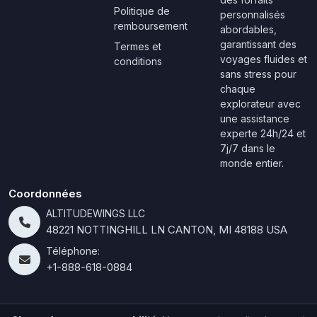
Politique de
personnalisés
remboursement
abordables,
garantissant des
Termes et
voyages fluides et
conditions
sans stress pour
chaque
explorateur avec
une assistance
experte 24h/24 et
7j/7 dans le
monde entier.
Coordonnées
ALTITUDEWINGS LLC
48221 NOTTINGHILL LN CANTON, MI 48188 USA
Téléphone:
+1-888-618-0884