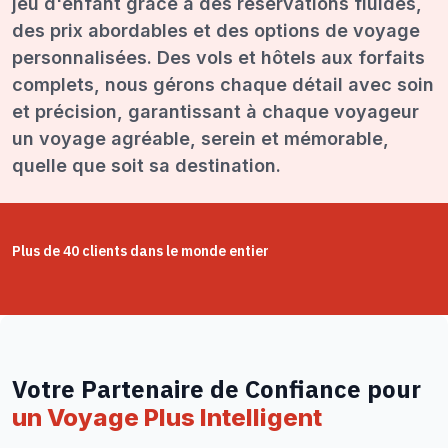
jeu d'enfant grâce à des réservations fluides,
des prix abordables et des options de voyage
personnalisées. Des vols et hôtels aux forfaits
complets, nous gérons chaque détail avec soin
et précision, garantissant à chaque voyageur
un voyage agréable, serein et mémorable,
quelle que soit sa destination.
Plus de 40 clients dans le monde entier
Votre Partenaire de Confiance pour
un Voyage Plus Intelligent