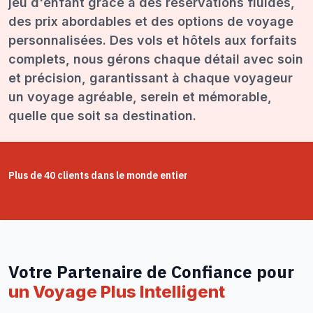
jeu d'enfant grâce à des réservations fluides,
des prix abordables et des options de voyage
personnalisées. Des vols et hôtels aux forfaits
complets, nous gérons chaque détail avec soin
et précision, garantissant à chaque voyageur
un voyage agréable, serein et mémorable,
quelle que soit sa destination.
Plus de 40 clients dans le monde entier
Votre Partenaire de Confiance pour
un Voyage Plus Intelligent