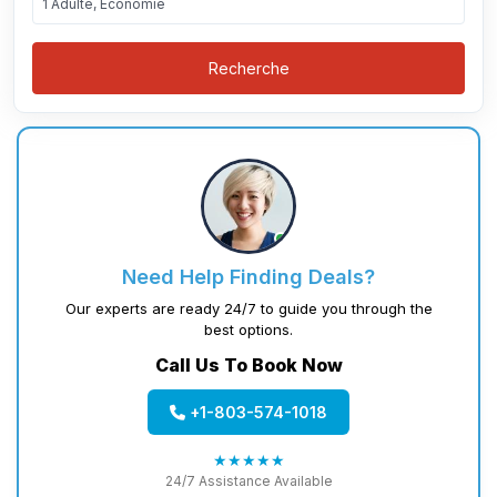
1 Adulte, Économie
Recherche
Need Help Finding Deals?
Our experts are ready 24/7 to guide you through the
best options.
Call Us To Book Now
+1-803-574-1018
★★★★★
24/7 Assistance Available