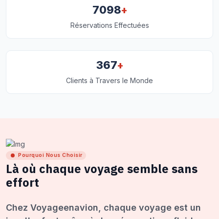
+
7098
Réservations Effectuées
+
367
Clients à Travers le Monde
Pourquoi Nous Choisir
Là où chaque voyage semble sans
effort
Chez Voyageenavion, chaque voyage est un