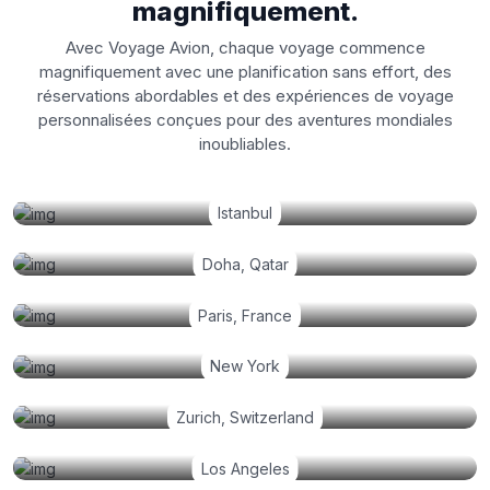
magnifiquement.
Avec Voyage Avion, chaque voyage commence
magnifiquement avec une planification sans effort, des
réservations abordables et des expériences de voyage
personnalisées conçues pour des aventures mondiales
inoubliables.
Istanbul
Doha, Qatar
Paris, France
New York
Zurich, Switzerland
Los Angeles