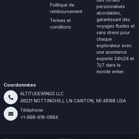
Politique de
personnalisés
remboursement
abordables,
garantissant des
Termes et
voyages fluides et
conditions
sans stress pour
chaque
explorateur avec
une assistance
experte 24h/24 et
7j/7 dans le
monde entier.
Coordonnées
ALTITUDEWINGS LLC
48221 NOTTINGHILL LN CANTON, MI 48188 USA
Téléphone:
+1-888-618-0884