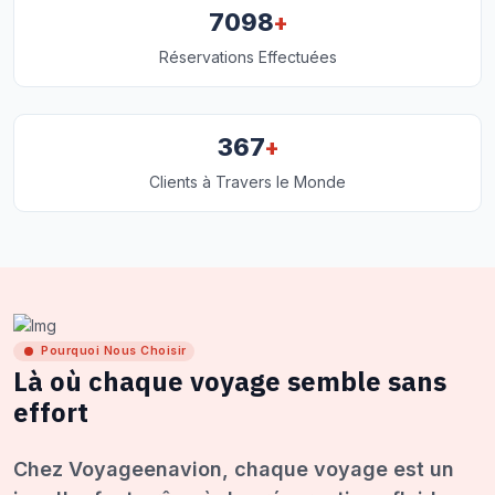
+
7098
Réservations Effectuées
+
367
Clients à Travers le Monde
Pourquoi Nous Choisir
Là où chaque voyage semble sans
effort
Chez Voyageenavion, chaque voyage est un