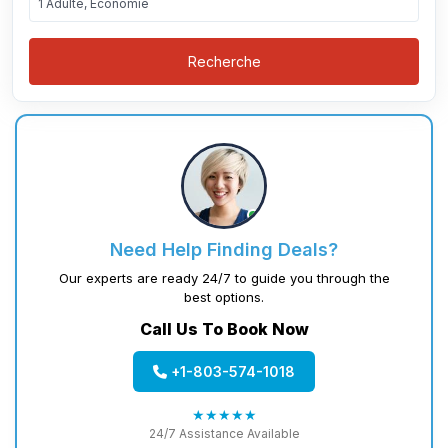
1 Adulte, Économie
Recherche
Need Help Finding Deals?
Our experts are ready 24/7 to guide you through the
best options.
Call Us To Book Now
+1-803-574-1018
★★★★★
24/7 Assistance Available