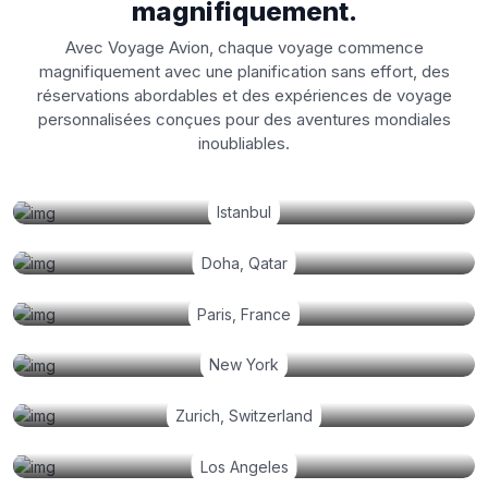
magnifiquement.
Avec Voyage Avion, chaque voyage commence
magnifiquement avec une planification sans effort, des
réservations abordables et des expériences de voyage
personnalisées conçues pour des aventures mondiales
inoubliables.
Istanbul
Doha, Qatar
Paris, France
New York
Zurich, Switzerland
Los Angeles