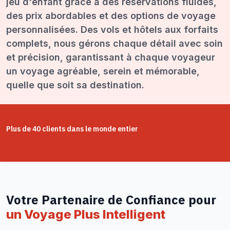
jeu d'enfant grâce à des réservations fluides,
des prix abordables et des options de voyage
personnalisées. Des vols et hôtels aux forfaits
complets, nous gérons chaque détail avec soin
et précision, garantissant à chaque voyageur
un voyage agréable, serein et mémorable,
quelle que soit sa destination.
Plus de 40 clients dans le monde entier
Votre Partenaire de Confiance pour
un Voyage Plus Intelligent