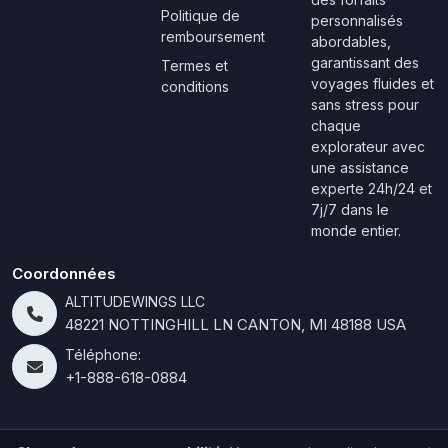
Politique de
personnalisés
remboursement
abordables,
garantissant des
Termes et
voyages fluides et
conditions
sans stress pour
chaque
explorateur avec
une assistance
experte 24h/24 et
7j/7 dans le
monde entier.
Coordonnées
ALTITUDEWINGS LLC
48221 NOTTINGHILL LN CANTON, MI 48188 USA
Téléphone:
+1-888-618-0884