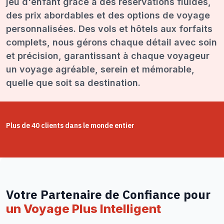
jeu d'enfant grâce à des réservations fluides,
des prix abordables et des options de voyage
personnalisées. Des vols et hôtels aux forfaits
complets, nous gérons chaque détail avec soin
et précision, garantissant à chaque voyageur
un voyage agréable, serein et mémorable,
quelle que soit sa destination.
Plus de 40 clients dans le monde entier
Votre Partenaire de Confiance pour
un Voyage Plus Intelligent