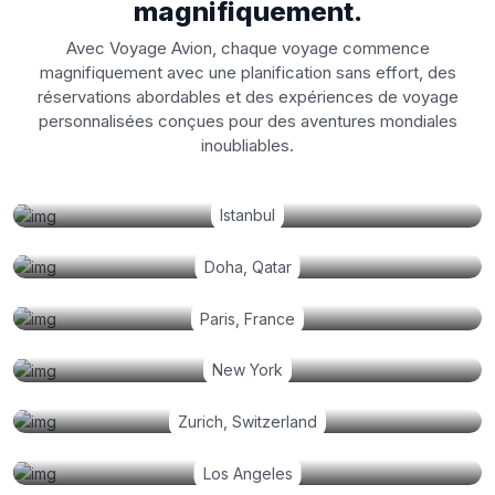
magnifiquement.
Avec Voyage Avion, chaque voyage commence
magnifiquement avec une planification sans effort, des
réservations abordables et des expériences de voyage
personnalisées conçues pour des aventures mondiales
inoubliables.
Istanbul
Doha, Qatar
Paris, France
New York
Zurich, Switzerland
Los Angeles