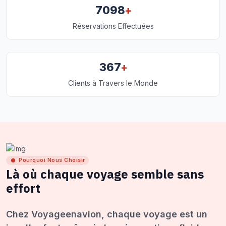
+
7098
Réservations Effectuées
+
367
Clients à Travers le Monde
Pourquoi Nous Choisir
Là où chaque voyage semble sans
effort
Chez Voyageenavion, chaque voyage est un