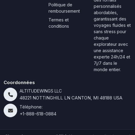
Politique de
personnalisés
remboursement
abordables,
garantissant des
Termes et
voyages fluides et
conditions
sans stress pour
chaque
explorateur avec
une assistance
experte 24h/24 et
7j/7 dans le
monde entier.
Coordonnées
ALTITUDEWINGS LLC
48221 NOTTINGHILL LN CANTON, MI 48188 USA
Téléphone:
+1-888-618-0884