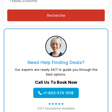
1 Adulte, Économie
Recherche
Need Help Finding Deals?
Our experts are ready 24/7 to guide you through the
best options.
Call Us To Book Now
+1-803-574-1018
★★★★★
24/7 Assistance Available