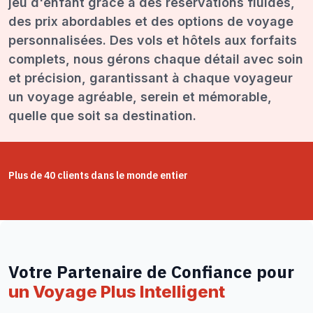
jeu d'enfant grâce à des réservations fluides,
des prix abordables et des options de voyage
personnalisées. Des vols et hôtels aux forfaits
complets, nous gérons chaque détail avec soin
et précision, garantissant à chaque voyageur
un voyage agréable, serein et mémorable,
quelle que soit sa destination.
Plus de 40 clients dans le monde entier
Votre Partenaire de Confiance pour
un Voyage Plus Intelligent