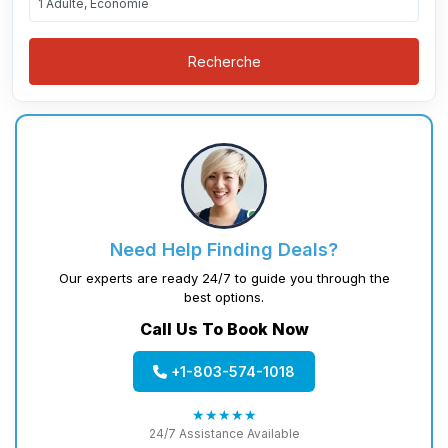
1 Adulte, Économie
Recherche
Need Help Finding Deals?
Our experts are ready 24/7 to guide you through the
best options.
Call Us To Book Now
+1-803-574-1018
★★★★★
24/7 Assistance Available