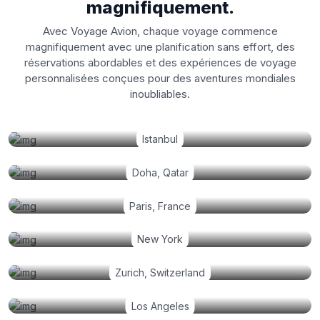
magnifiquement.
Avec Voyage Avion, chaque voyage commence
magnifiquement avec une planification sans effort, des
réservations abordables et des expériences de voyage
personnalisées conçues pour des aventures mondiales
inoubliables.
Istanbul
Doha, Qatar
Paris, France
New York
Zurich, Switzerland
Los Angeles