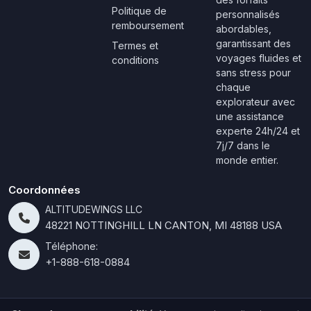
Politique de
personnalisés
remboursement
abordables,
garantissant des
Termes et
voyages fluides et
conditions
sans stress pour
chaque
explorateur avec
une assistance
experte 24h/24 et
7j/7 dans le
monde entier.
Coordonnées
ALTITUDEWINGS LLC
48221 NOTTINGHILL LN CANTON, MI 48188 USA
Téléphone:
+1-888-618-0884