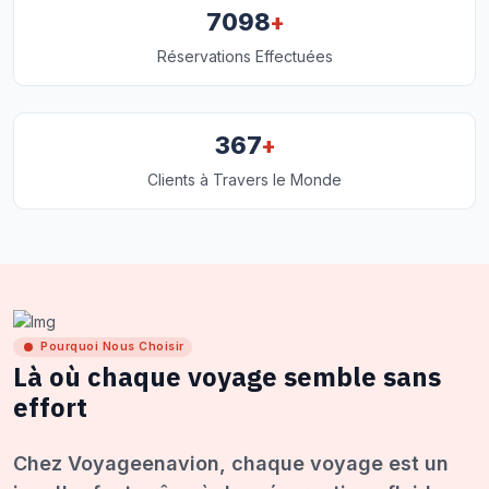
+
7098
Réservations Effectuées
+
367
Clients à Travers le Monde
Pourquoi Nous Choisir
Là où chaque voyage semble sans
effort
Chez Voyageenavion, chaque voyage est un