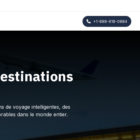
+1-888-618-0884
estinations
s de voyage intelligentes, des
rables dans le monde entier.