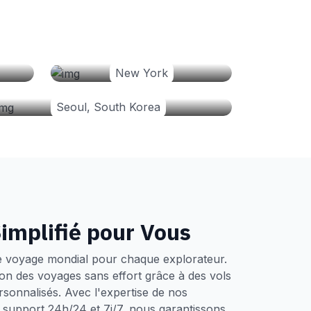
New York
Seoul, South Korea
implifié pour Vous
e voyage mondial pour chaque explorateur.
tion des voyages sans effort grâce à des vols
ersonnalisés. Avec l'expertise de nos
un support 24h/24 et 7j/7, nous garantissons