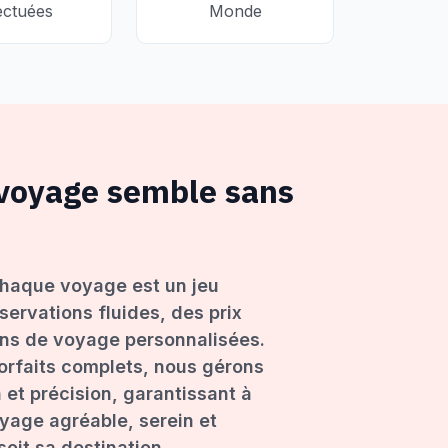
ectuées
Monde
 voyage semble sans
haque voyage est un jeu
servations fluides, des prix
ons de voyage personnalisées.
forfaits complets, nous gérons
 et précision, garantissant à
age agréable, serein et
oit sa destination.