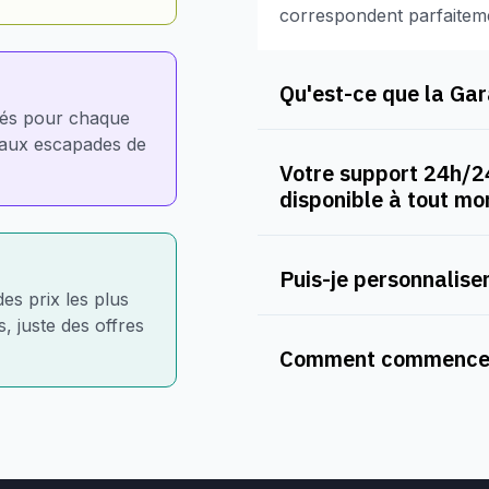
correspondent parfaitem
Qu'est-ce que la Gara
nés pour chaque
e aux escapades de
Votre support 24h/24
disponible à tout m
Puis-je personnaliser
des prix les plus
, juste des offres
Comment commencer 