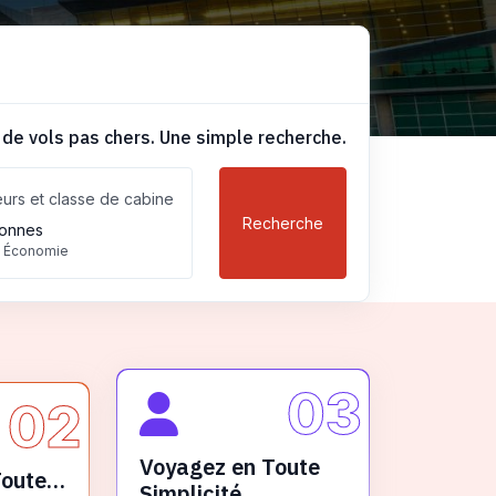
 de vols pas chers. Une simple recherche.
urs et classe de cabine
Recherche
onnes
, Économie
03
02
Voyagez en Toute
Toute
Simplicité