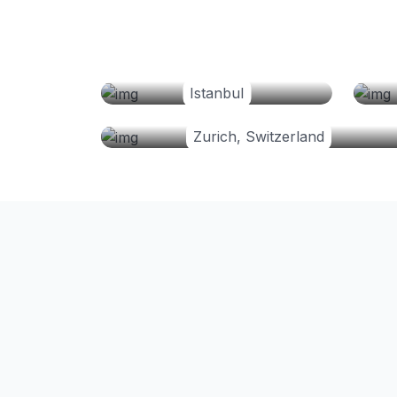
Istanbul
Zurich, Switzerland