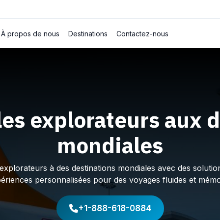
À propos de nous
Destinations
Contactez-nous
les explorateurs aux d
mondiales
plorateurs à des destinations mondiales avec des solution
périences personnalisées pour des voyages fluides et mémo
+1-888-618-0884