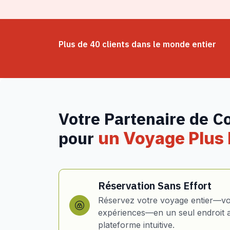
Plus de 40 clients dans le monde entier
Votre Partenaire de C
pour
un Voyage Plus I
Réservation Sans Effort
Réservez votre voyage entier—vol
expériences—en un seul endroit 
plateforme intuitive.