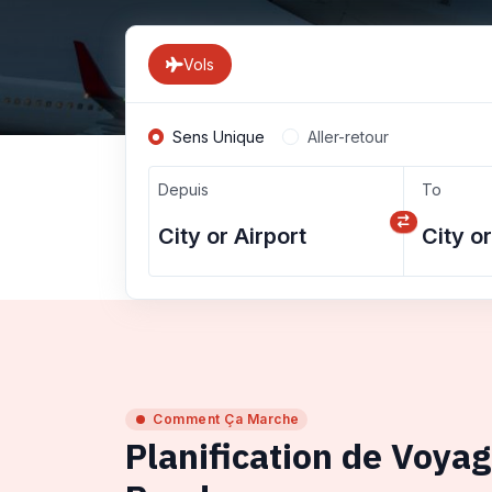
Vols
Sens Unique
Aller-retour
Depuis
To
Comment Ça Marche
Planification de Voya