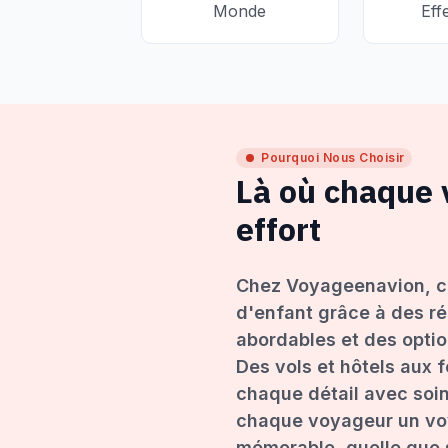
Monde
Eff
Pourquoi Nous Choisir
Là où chaque
effort
Chez Voyageenavion, c
d'enfant grâce à des ré
abordables et des opti
Des vols et hôtels aux 
chaque détail avec soin
chaque voyageur un voy
mémorable, quelle que s