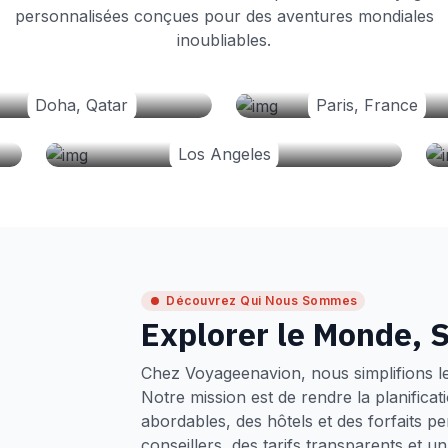
personnalisées conçues pour des aventures mondiales
inoubliables.
Doha, Qatar
Paris, France
Los Angeles
Découvrez Qui Nous Sommes
Explorer le Monde, S
Chez Voyageenavion, nous simplifions l
Notre mission est de rendre la planifica
abordables, des hôtels et des forfaits p
conseillers, des tarifs transparents et 