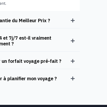
ent.
ntie du Meilleur Prix ?
 et 7j/7 est-il vraiment
oment ?
 un forfait voyage pré-fait ?
à planifier mon voyage ?