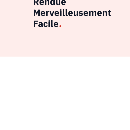
Rendue
Merveilleusement
Facile
.