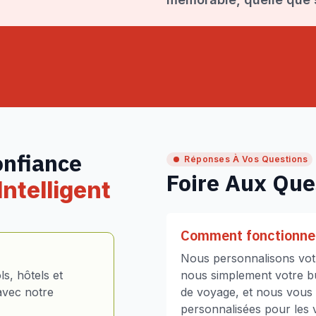
onfiance
Réponses À Vos Questions
Foire Aux Que
ntelligent
Comment fonctionne 
Nous personnalisons votr
s, hôtels et
nous simplement votre bud
avec notre
de voyage, et nous vous
personnalisées pour les vo