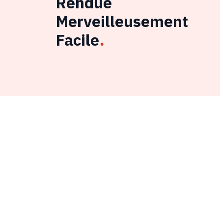
Rendue
Merveilleusement
Facile
.