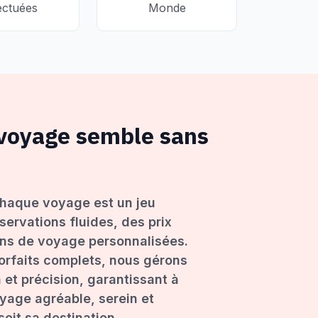
ectuées
Monde
 voyage semble sans
haque voyage est un jeu
servations fluides, des prix
ons de voyage personnalisées.
forfaits complets, nous gérons
 et précision, garantissant à
age agréable, serein et
oit sa destination.