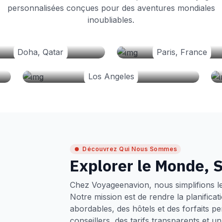
personnalisées conçues pour des aventures mondiales
inoubliables.
Doha, Qatar
Paris, France
Los Angeles
Découvrez Qui Nous Sommes
Explorer le Monde, S
Chez Voyageenavion, nous simplifions l
Notre mission est de rendre la planifica
abordables, des hôtels et des forfaits p
conseillers, des tarifs transparents et 