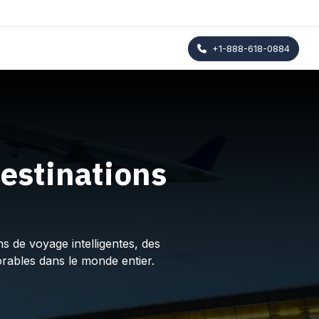
+1-888-618-0884
estinations
s de voyage intelligentes, des
rables dans le monde entier.