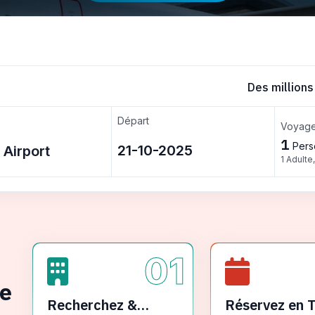
Des millions
Départ
Voyage
1
Pers
1 Adulte
01
ge
Recherchez &
Réservez en 