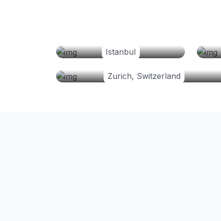
Istanbul
Zurich, Switzerland