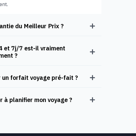
ent.
ntie du Meilleur Prix ?
 et 7j/7 est-il vraiment
oment ?
 un forfait voyage pré-fait ?
à planifier mon voyage ?