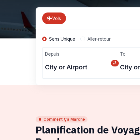
Vols
Sens Unique
Aller-retour
Depuis
To
Comment Ça Marche
Planification de Voya