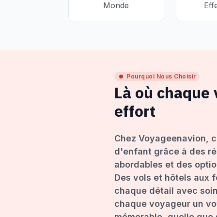
Monde
Eff
Pourquoi Nous Choisir
Là où chaque
effort
Chez Voyageenavion, c
d'enfant grâce à des ré
abordables et des opti
Des vols et hôtels aux 
chaque détail avec soin
chaque voyageur un voy
mémorable, quelle que s