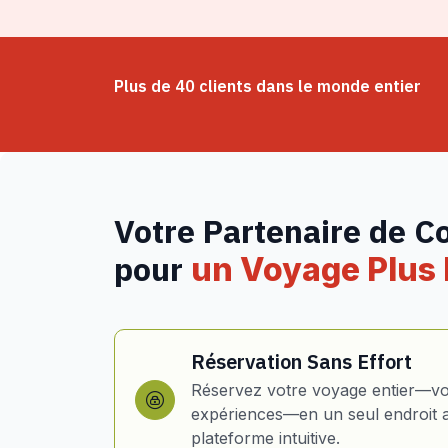
Plus de 40 clients dans le monde entier
Votre Partenaire de C
pour
un Voyage Plus I
Réservation Sans Effort
Réservez votre voyage entier—vol
expériences—en un seul endroit 
plateforme intuitive.