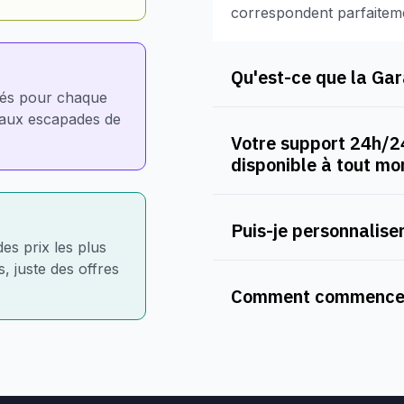
correspondent parfaitem
Qu'est-ce que la Gara
nés pour chaque
e aux escapades de
Votre support 24h/24
disponible à tout m
Puis-je personnaliser
des prix les plus
, juste des offres
Comment commencer 