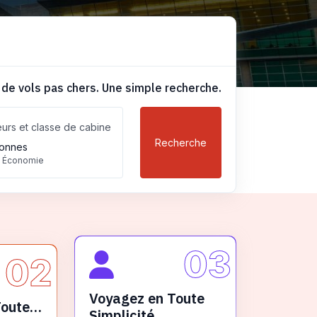
 de vols pas chers. Une simple recherche.
urs et classe de cabine
Recherche
onnes
, Économie
03
02
Voyagez en Toute
Toute
Simplicité