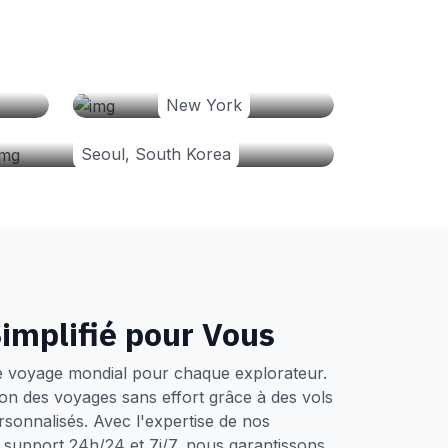
New York
Seoul, South Korea
implifié pour Vous
e voyage mondial pour chaque explorateur.
tion des voyages sans effort grâce à des vols
ersonnalisés. Avec l'expertise de nos
un support 24h/24 et 7j/7, nous garantissons