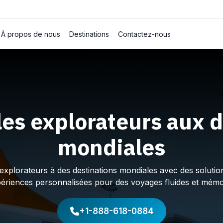
À propos de nous
Destinations
Contactez-nous
les explorateurs aux d
mondiales
plorateurs à des destinations mondiales avec des solution
périences personnalisées pour des voyages fluides et mémo
+1-888-618-0884