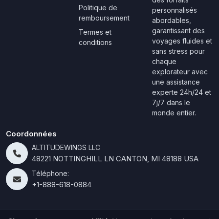
Politique de
personnalisés
remboursement
abordables,
garantissant des
Termes et
voyages fluides et
conditions
sans stress pour
chaque
explorateur avec
une assistance
experte 24h/24 et
7j/7 dans le
monde entier.
Coordonnées
ALTITUDEWINGS LLC
48221 NOTTINGHILL LN CANTON, MI 48188 USA
Téléphone:
+1-888-618-0884