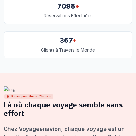
+
7098
Réservations Effectuées
+
367
Clients à Travers le Monde
Pourquoi Nous Choisir
Là où chaque voyage semble sans
effort
Chez Voyageenavion, chaque voyage est un