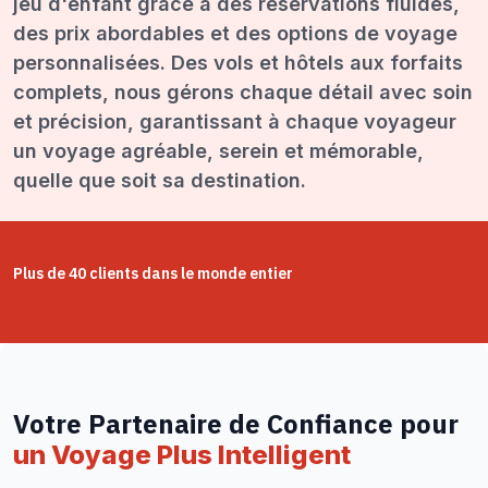
jeu d'enfant grâce à des réservations fluides,
des prix abordables et des options de voyage
personnalisées. Des vols et hôtels aux forfaits
complets, nous gérons chaque détail avec soin
et précision, garantissant à chaque voyageur
un voyage agréable, serein et mémorable,
quelle que soit sa destination.
Plus de 40 clients dans le monde entier
Votre Partenaire de Confiance pour
un Voyage Plus Intelligent