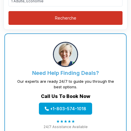
1 Adulte, Économie
Recherche
Need Help Finding Deals?
Our experts are ready 24/7 to guide you through the
best options.
Call Us To Book Now
+1-803-574-1018
★★★★★
24/7 Assistance Available