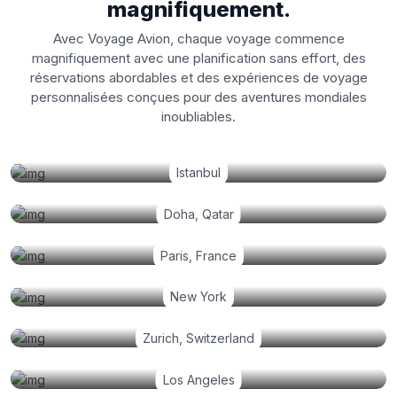
magnifiquement.
Avec Voyage Avion, chaque voyage commence
magnifiquement avec une planification sans effort, des
réservations abordables et des expériences de voyage
personnalisées conçues pour des aventures mondiales
inoubliables.
Istanbul
Doha, Qatar
Paris, France
New York
Zurich, Switzerland
Los Angeles