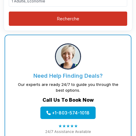
1 Adulte, Économie
Recherche
Need Help Finding Deals?
Our experts are ready 24/7 to guide you through the
best options.
Call Us To Book Now
+1-803-574-1018
★★★★★
24/7 Assistance Available