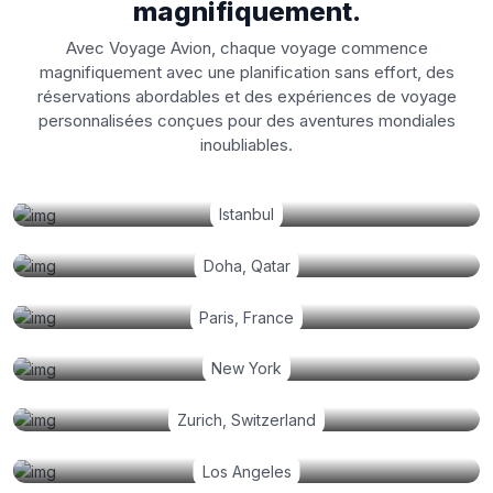
magnifiquement.
Avec Voyage Avion, chaque voyage commence
magnifiquement avec une planification sans effort, des
réservations abordables et des expériences de voyage
personnalisées conçues pour des aventures mondiales
inoubliables.
Istanbul
Doha, Qatar
Paris, France
New York
Zurich, Switzerland
Los Angeles