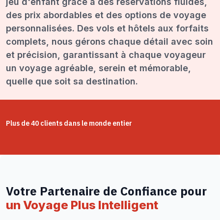
jeu d'enfant grâce à des réservations fluides,
des prix abordables et des options de voyage
personnalisées. Des vols et hôtels aux forfaits
complets, nous gérons chaque détail avec soin
et précision, garantissant à chaque voyageur
un voyage agréable, serein et mémorable,
quelle que soit sa destination.
Plus de 40 clients dans le monde entier
Votre Partenaire de Confiance pour
un Voyage Plus Intelligent