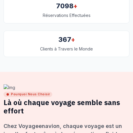
+
7098
Réservations Effectuées
+
367
Clients à Travers le Monde
Pourquoi Nous Choisir
Là où chaque voyage semble sans
effort
Chez Voyageenavion, chaque voyage est un