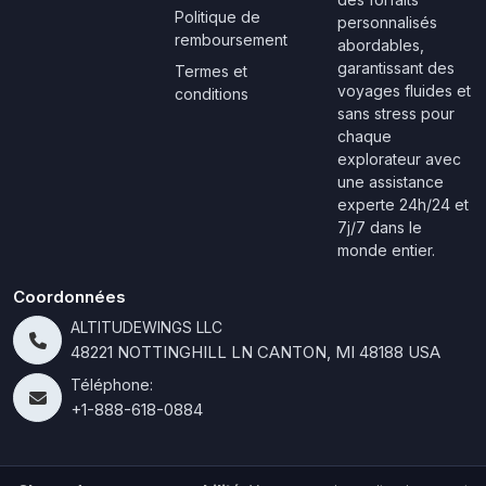
Politique de
personnalisés
remboursement
abordables,
garantissant des
Termes et
voyages fluides et
conditions
sans stress pour
chaque
explorateur avec
une assistance
experte 24h/24 et
7j/7 dans le
monde entier.
Coordonnées
ALTITUDEWINGS LLC
48221 NOTTINGHILL LN CANTON, MI 48188 USA
Téléphone:
+1-888-618-0884