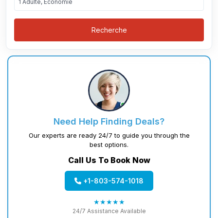
1 Adulte, Économie
Recherche
Need Help Finding Deals?
Our experts are ready 24/7 to guide you through the
best options.
Call Us To Book Now
+1-803-574-1018
★★★★★
24/7 Assistance Available