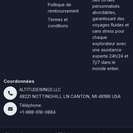
Politique de
personnalisés
remboursement
abordables,
garantissant des
Termes et
voyages fluides et
conditions
sans stress pour
chaque
explorateur avec
une assistance
experte 24h/24 et
7j/7 dans le
monde entier.
Coordonnées
ALTITUDEWINGS LLC
48221 NOTTINGHILL LN CANTON, MI 48188 USA
Téléphone:
+1-888-618-0884