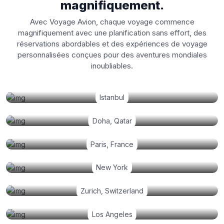
magnifiquement.
Avec Voyage Avion, chaque voyage commence
magnifiquement avec une planification sans effort, des
réservations abordables et des expériences de voyage
personnalisées conçues pour des aventures mondiales
inoubliables.
Istanbul
Doha, Qatar
Paris, France
New York
Zurich, Switzerland
Los Angeles