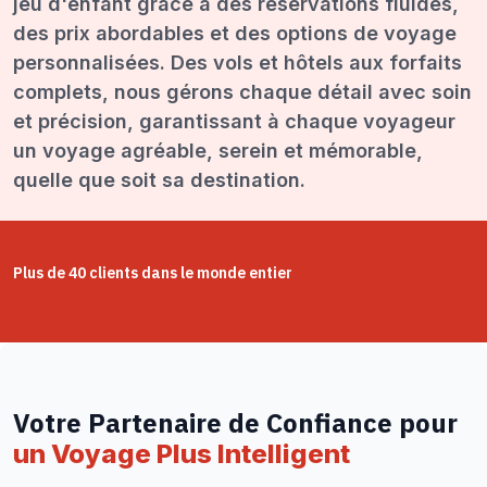
jeu d'enfant grâce à des réservations fluides,
des prix abordables et des options de voyage
personnalisées. Des vols et hôtels aux forfaits
complets, nous gérons chaque détail avec soin
et précision, garantissant à chaque voyageur
un voyage agréable, serein et mémorable,
quelle que soit sa destination.
Plus de 40 clients dans le monde entier
Votre Partenaire de Confiance pour
un Voyage Plus Intelligent