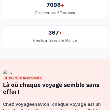
+
7098
Réservations Effectuées
+
367
Clients à Travers le Monde
Pourquoi Nous Choisir
Là où chaque voyage semble sans
effort
Chez Voyageenavion, chaque voyage est un