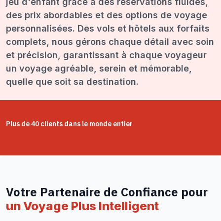
jeu d'enfant grâce à des réservations fluides,
des prix abordables et des options de voyage
personnalisées. Des vols et hôtels aux forfaits
complets, nous gérons chaque détail avec soin
et précision, garantissant à chaque voyageur
un voyage agréable, serein et mémorable,
quelle que soit sa destination.
Plus de 40 clients dans le monde entier
Votre Partenaire de Confiance pour
un Voyage Plus Intelligent