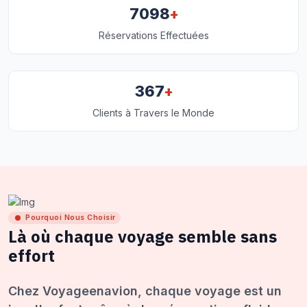
+
7098
Réservations Effectuées
+
367
Clients à Travers le Monde
Pourquoi Nous Choisir
Là où chaque voyage semble sans
effort
Chez Voyageenavion, chaque voyage est un