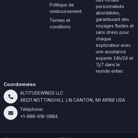
Politique de
personnalisés
remboursement
abordables,
garantissant des
Termes et
voyages fluides et
conditions
sans stress pour
chaque
explorateur avec
une assistance
experte 24h/24 et
7j/7 dans le
monde entier.
Coordonnées
ALTITUDEWINGS LLC
48221 NOTTINGHILL LN CANTON, MI 48188 USA
Téléphone:
+1-888-618-0884