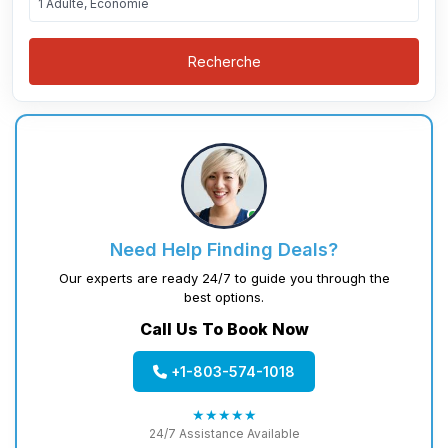
1 Adulte, Économie
Recherche
Need Help Finding Deals?
Our experts are ready 24/7 to guide you through the
best options.
Call Us To Book Now
+1-803-574-1018
★★★★★
24/7 Assistance Available