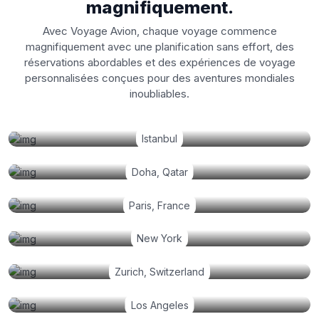
magnifiquement.
Avec Voyage Avion, chaque voyage commence
magnifiquement avec une planification sans effort, des
réservations abordables et des expériences de voyage
personnalisées conçues pour des aventures mondiales
inoubliables.
Istanbul
Doha, Qatar
Paris, France
New York
Zurich, Switzerland
Los Angeles