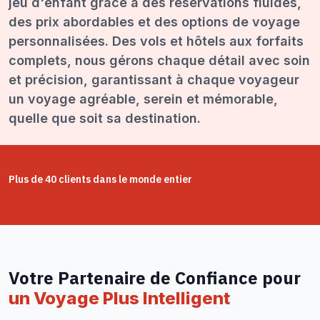
jeu d'enfant grâce à des réservations fluides,
des prix abordables et des options de voyage
personnalisées. Des vols et hôtels aux forfaits
complets, nous gérons chaque détail avec soin
et précision, garantissant à chaque voyageur
un voyage agréable, serein et mémorable,
quelle que soit sa destination.
Plus de 40 clients dans le monde entier
Votre Partenaire de Confiance pour
un Voyage Plus Intelligent