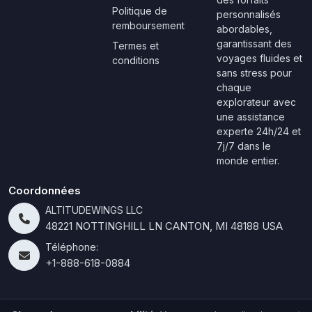
Politique de
personnalisés
remboursement
abordables,
garantissant des
Termes et
voyages fluides et
conditions
sans stress pour
chaque
explorateur avec
une assistance
experte 24h/24 et
7j/7 dans le
monde entier.
Coordonnées
ALTITUDEWINGS LLC
48221 NOTTINGHILL LN CANTON, MI 48188 USA
Téléphone:
+1-888-618-0884