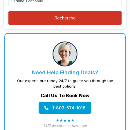
1 Adulte, Économie
Recherche
Need Help Finding Deals?
Our experts are ready 24/7 to guide you through the
best options.
Call Us To Book Now
+1-803-574-1018
★★★★★
24/7 Assistance Available