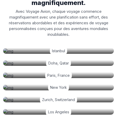
magnifiquement.
Avec Voyage Avion, chaque voyage commence
magnifiquement avec une planification sans effort, des
réservations abordables et des expériences de voyage
personnalisées conçues pour des aventures mondiales
inoubliables.
Istanbul
Doha, Qatar
Paris, France
New York
Zurich, Switzerland
Los Angeles