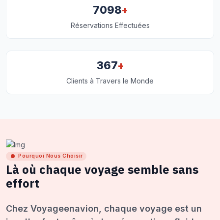
+
7098
Réservations Effectuées
+
367
Clients à Travers le Monde
Pourquoi Nous Choisir
Là où chaque voyage semble sans
effort
Chez Voyageenavion, chaque voyage est un