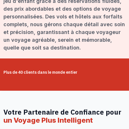
jeu d'enfant grâce à des réservations fluides,
des prix abordables et des options de voyage
personnalisées. Des vols et hôtels aux forfaits
complets, nous gérons chaque détail avec soin
et précision, garantissant à chaque voyageur
un voyage agréable, serein et mémorable,
quelle que soit sa destination.
Plus de 40 clients dans le monde entier
Votre Partenaire de Confiance pour
un Voyage Plus Intelligent