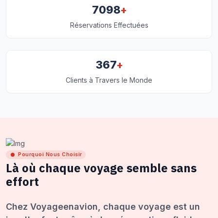
+
7098
Réservations Effectuées
+
367
Clients à Travers le Monde
Pourquoi Nous Choisir
Là où chaque voyage semble sans
effort
Chez Voyageenavion, chaque voyage est un