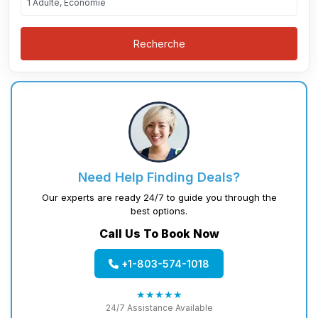
1 Adulte, Économie
Recherche
Need Help Finding Deals?
Our experts are ready 24/7 to guide you through the
best options.
Call Us To Book Now
+1-803-574-1018
★★★★★
24/7 Assistance Available