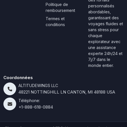
Politique de
personnalisés
remboursement
abordables,
garantissant des
Termes et
voyages fluides et
conditions
sans stress pour
chaque
explorateur avec
une assistance
experte 24h/24 et
7j/7 dans le
monde entier.
Coordonnées
ALTITUDEWINGS LLC
48221 NOTTINGHILL LN CANTON, MI 48188 USA
Téléphone:
+1-888-618-0884