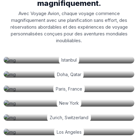
magnifiquement.
Avec Voyage Avion, chaque voyage commence
magnifiquement avec une planification sans effort, des
réservations abordables et des expériences de voyage
personnalisées conçues pour des aventures mondiales
inoubliables.
Istanbul
Doha, Qatar
Paris, France
New York
Zurich, Switzerland
Los Angeles