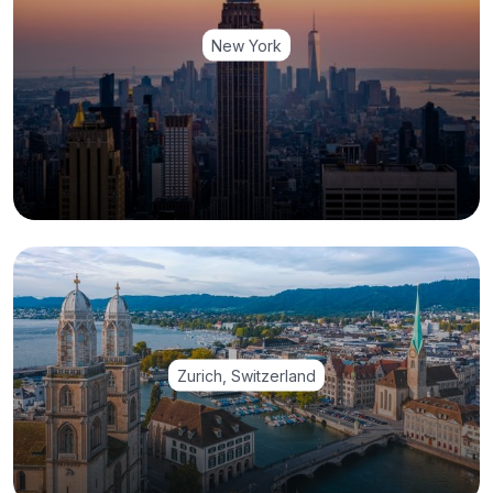
New York
Zurich, Switzerland