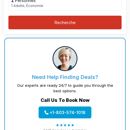
1
Personnes
1 Adulte, Économie
Recherche
Need Help Finding Deals?
Our experts are ready 24/7 to guide you through the
best options.
Call Us To Book Now
+1-803-574-1018
★★★★★