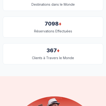
Destinations dans le Monde
+
7098
Réservations Effectuées
+
367
Clients à Travers le Monde