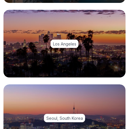
Los Angeles
Seoul, South Korea