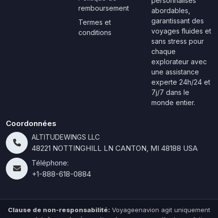
personnalisés
remboursement
abordables,
garantissant des
Termes et
voyages fluides et
conditions
sans stress pour
chaque
explorateur avec
une assistance
experte 24h/24 et
7j/7 dans le
monde entier.
Coordonnées
ALTITUDEWINGS LLC
48221 NOTTINGHILL LN CANTON, MI 48188 USA
Téléphone:
+1-888-618-0884
Clause de non-responsabilité:
Voyageenavion agit uniquement