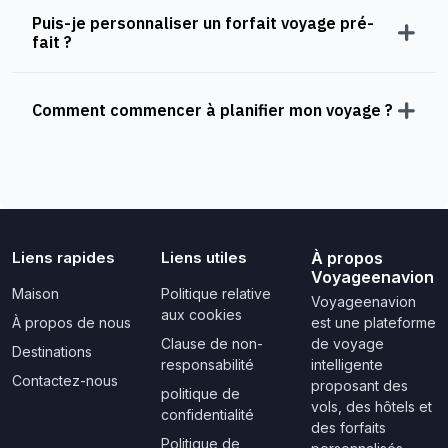
Puis-je personnaliser un forfait voyage pré-
fait ?
Comment commencer à planifier mon voyage ?
Liens rapides
Liens utiles
À propos
Voyageenavion
Maison
Politique relative
Voyageenavion
aux cookies
À propos de nous
est une plateforme
Clause de non-
de voyage
Destinations
responsabilité
intelligente
Contactez-nous
proposant des
politique de
vols, des hôtels et
confidentialité
des forfaits
Politique de