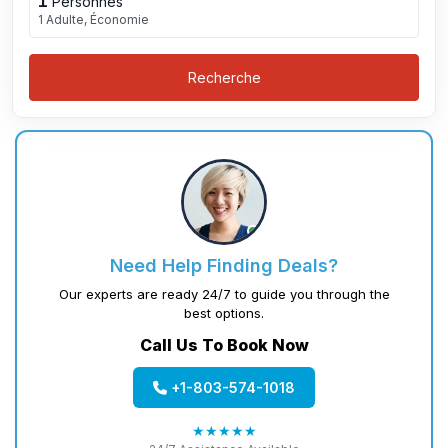
1
Personnes
1 Adulte, Économie
Recherche
Need Help Finding Deals?
Our experts are ready 24/7 to guide you through the
best options.
Call Us To Book Now
+1-803-574-1018
★★★★★