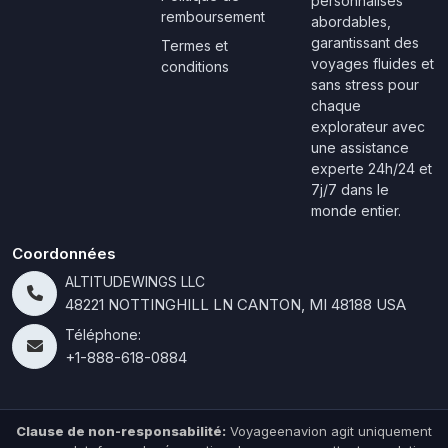
personnalisés
remboursement
abordables,
garantissant des
Termes et
voyages fluides et
conditions
sans stress pour
chaque
explorateur avec
une assistance
experte 24h/24 et
7j/7 dans le
monde entier.
Coordonnées
ALTITUDEWINGS LLC
48221 NOTTINGHILL LN CANTON, MI 48188 USA
Téléphone:
+1-888-618-0884
Clause de non-responsabilité:
Voyageenavion agit uniquement