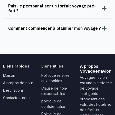
Puis-je personnaliser un forfait voyage pré-
fait ?
Comment commencer à planifier mon voyage ?
Liens rapides
Liens utiles
À propos
Voyageenavion
Maison
Politique relative
Voyageenavion
aux cookies
À propos de nous
est une plateforme
Clause de non-
de voyage
Destinations
responsabilité
intelligente
Contactez-nous
proposant des
politique de
vols, des hôtels et
confidentialité
des forfaits
Politique de