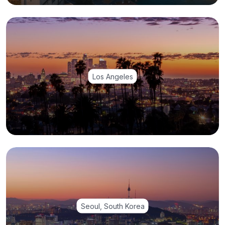
Los Angeles
Seoul, South Korea