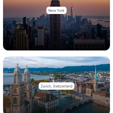
New York
Zurich, Switzerland