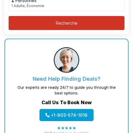
1
Personnes
1 Adulte, Économie
Recherche
Need Help Finding Deals?
Our experts are ready 24/7 to guide you through the
best options.
Call Us To Book Now
+1-803-574-1018
★★★★★