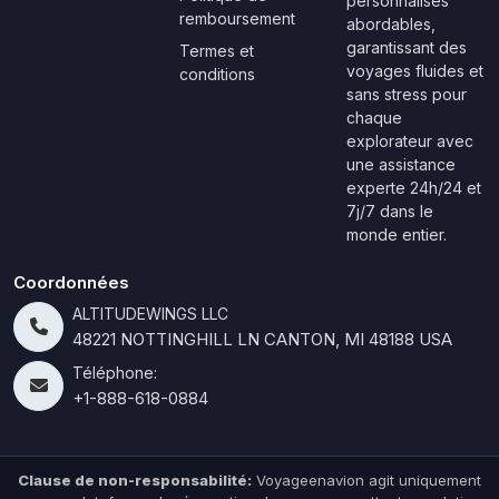
personnalisés
remboursement
abordables,
garantissant des
Termes et
voyages fluides et
conditions
sans stress pour
chaque
explorateur avec
une assistance
experte 24h/24 et
7j/7 dans le
monde entier.
Coordonnées
ALTITUDEWINGS LLC
48221 NOTTINGHILL LN CANTON, MI 48188 USA
Téléphone:
+1-888-618-0884
Clause de non-responsabilité:
Voyageenavion agit uniquement