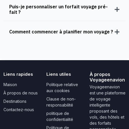
Puis-je personnaliser un forfait voyage pré-
fait ?
Comment commencer à planifier mon voyage ?
Liens rapides
Liens utiles
À propos
Voyageenavion
Maison
Politique relative
Voyageenavion
aux cookies
À propos de nous
est une plateforme
Clause de non-
de voyage
Destinations
responsabilité
intelligente
Contactez-nous
proposant des
politique de
vols, des hôtels et
confidentialité
des forfaits
Politique de