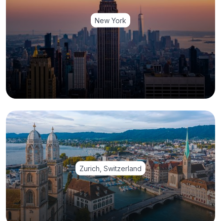
New York
Zurich, Switzerland