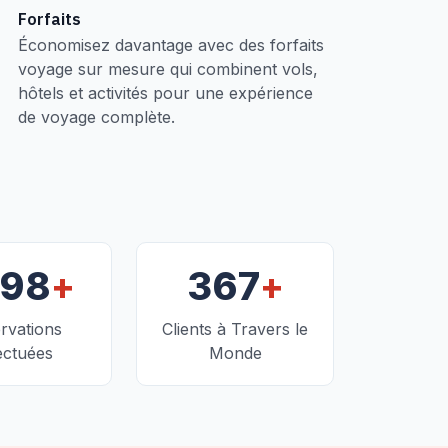
Forfaits
Économisez davantage avec des forfaits
voyage sur mesure qui combinent vols,
hôtels et activités pour une expérience
de voyage complète.
+
+
098
367
rvations
Clients à Travers le
ectuées
Monde