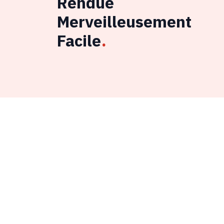
Rendue
Merveilleusement
Facile
.