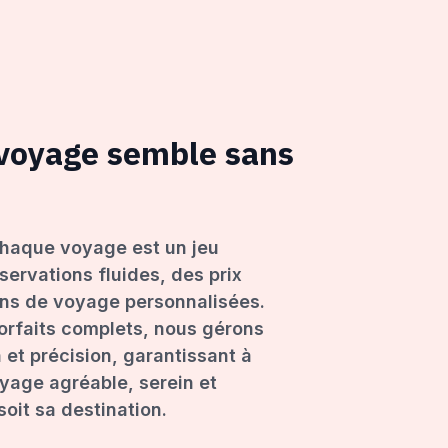
 voyage semble sans
haque voyage est un jeu
servations fluides, des prix
ons de voyage personnalisées.
forfaits complets, nous gérons
 et précision, garantissant à
age agréable, serein et
oit sa destination.