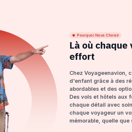
Pourquoi Nous Choisir
Là où chaque
effort
Chez Voyageenavion, c
d'enfant grâce à des ré
abordables et des opti
Des vols et hôtels aux 
chaque détail avec soin
chaque voyageur un voy
mémorable, quelle que s