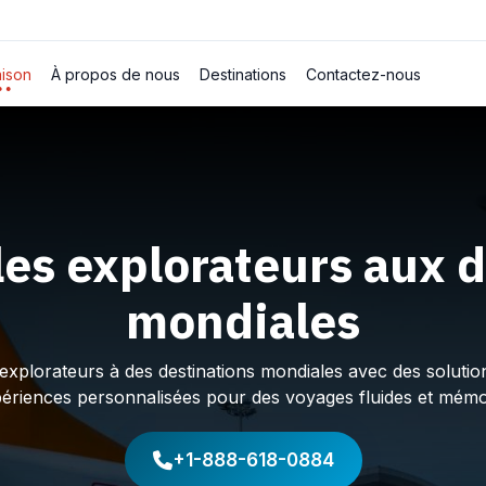
ison
À propos de nous
Destinations
Contactez-nous
les explorateurs aux d
mondiales
plorateurs à des destinations mondiales avec des solution
périences personnalisées pour des voyages fluides et mémo
+1-888-618-0884