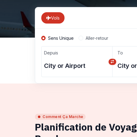
Vols
Sens Unique
Aller-retour
Depuis
To
Comment Ça Marche
Planification de Voya