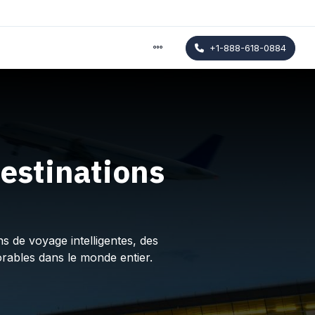
+1-888-618-0884
estinations
s de voyage intelligentes, des
rables dans le monde entier.