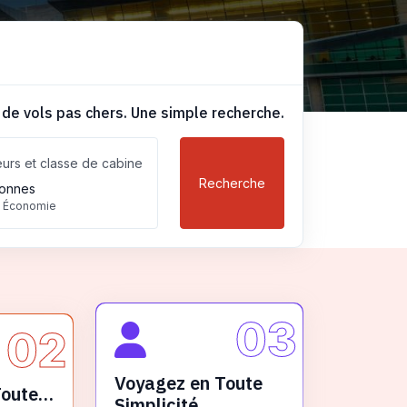
 de vols pas chers. Une simple recherche.
urs et classe de cabine
Recherche
onnes
, Économie
03
02
Voyagez en Toute
Toute
Simplicité