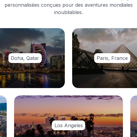
personnalisées conçues pour des aventures mondiales
inoubliables.
Doha, Qatar
Paris, France
Los Angeles