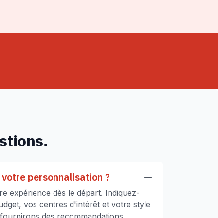
stions.
votre personnalisation ?
e expérience dès le départ. Indiquez-
get, vos centres d'intérêt et votre style
 fournirons des recommandations