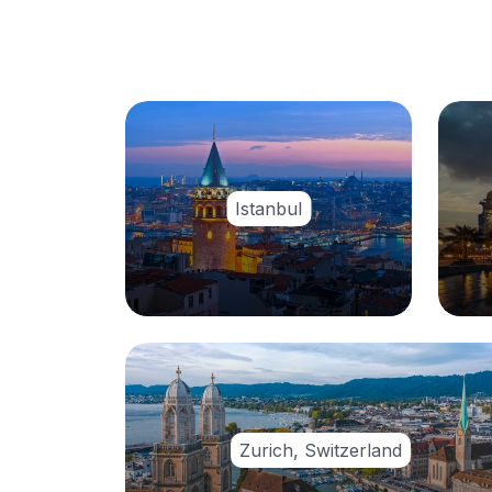
Istanbul
Zurich, Switzerland