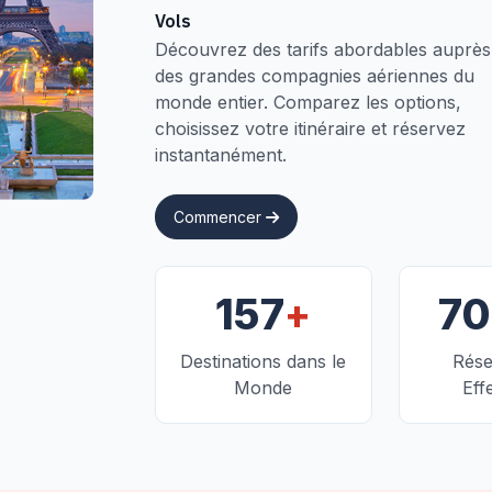
Vols
Découvrez des tarifs abordables auprès
des grandes compagnies aériennes du
monde entier. Comparez les options,
choisissez votre itinéraire et réservez
instantanément.
Commencer
+
157
7
Destinations dans le
Rése
Monde
Eff