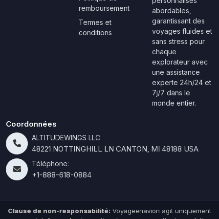
personnalisés
remboursement
abordables,
garantissant des
Termes et
voyages fluides et
conditions
sans stress pour
chaque
explorateur avec
une assistance
experte 24h/24 et
7j/7 dans le
monde entier.
Coordonnées
ALTITUDEWINGS LLC
48221 NOTTINGHILL LN CANTON, MI 48188 USA
Téléphone:
+1-888-618-0884
Clause de non-responsabilité:
Voyageenavion agit uniquement