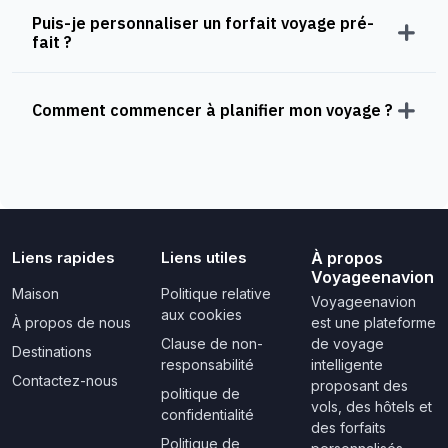
Puis-je personnaliser un forfait voyage pré-
fait ?
Comment commencer à planifier mon voyage ?
Liens rapides
Liens utiles
À propos
Voyageenavion
Maison
Politique relative
Voyageenavion
aux cookies
À propos de nous
est une plateforme
Clause de non-
de voyage
Destinations
responsabilité
intelligente
Contactez-nous
proposant des
politique de
vols, des hôtels et
confidentialité
des forfaits
Politique de