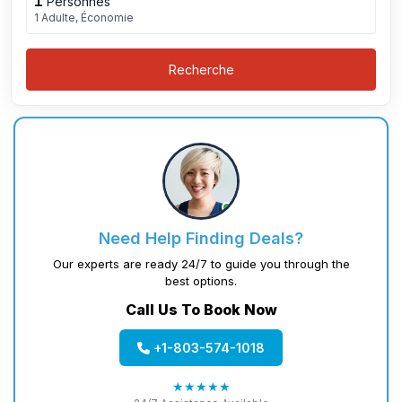
1
Personnes
1 Adulte, Économie
Recherche
Need Help Finding Deals?
Our experts are ready 24/7 to guide you through the
best options.
Call Us To Book Now
+1-803-574-1018
★★★★★