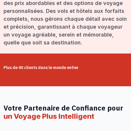
des prix abordables et des options de voyage
personnalisées. Des vols et hôtels aux forfaits
complets, nous gérons chaque détail avec soin
et précision, garantissant à chaque voyageur
un voyage agréable, serein et mémorable,
quelle que soit sa destination.
Plus de 40 clients dans le monde entier
Votre Partenaire de Confiance pour
un Voyage Plus Intelligent