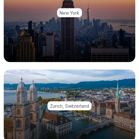
New York
Zurich, Switzerland