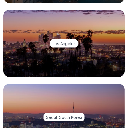
Los Angeles
Seoul, South Korea