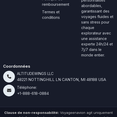
personnalisés
remboursement
abordables,
garantissant des
Termes et
voyages fluides et
conditions
sans stress pour
chaque
explorateur avec
une assistance
experte 24h/24 et
7j/7 dans le
monde entier.
Coordonnées
ALTITUDEWINGS LLC
48221 NOTTINGHILL LN CANTON, MI 48188 USA
Téléphone:
+1-888-618-0884
Clause de non-responsabilité:
Voyageenavion agit uniquement