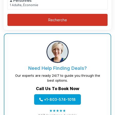
1
Personnes
1 Adulte, Économie
Recherche
Need Help Finding Deals?
Our experts are ready 24/7 to guide you through the
best options.
Call Us To Book Now
+1-803-574-1018
★★★★★