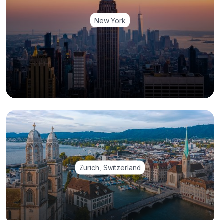
New York
Zurich, Switzerland