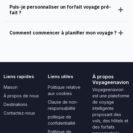
Puis-je personnaliser un forfait voyage pré-
fait ?
Comment commencer à planifier mon voyage ?
Liens rapides
Liens utiles
À propos
Voyageenavion
Maison
Politique relative
Voyageenavion
aux cookies
À propos de nous
est une plateforme
Clause de non-
de voyage
Destinations
responsabilité
intelligente
Contactez-nous
proposant des
politique de
vols, des hôtels et
confidentialité
des forfaits
Politique de