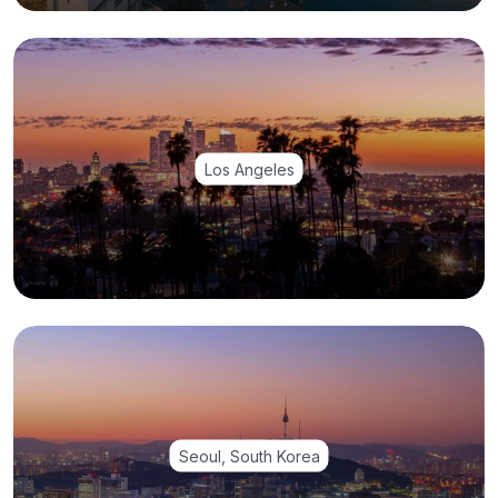
Los Angeles
Seoul, South Korea