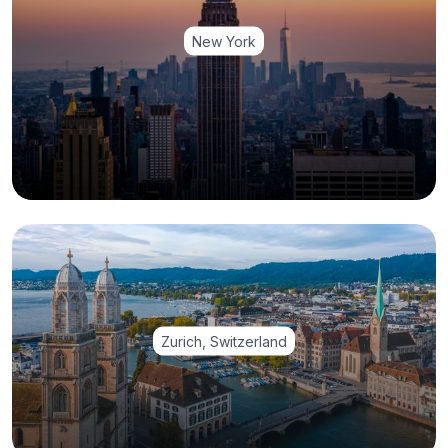
New York
Zurich, Switzerland