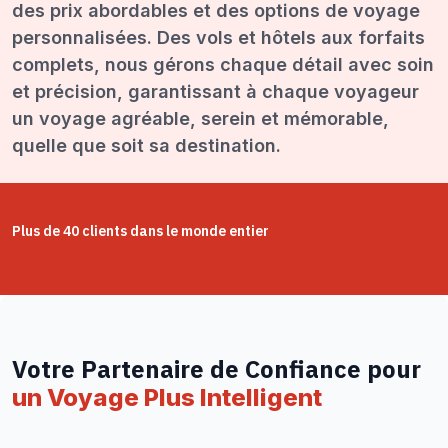
des prix abordables et des options de voyage
personnalisées. Des vols et hôtels aux forfaits
complets, nous gérons chaque détail avec soin
et précision, garantissant à chaque voyageur
un voyage agréable, serein et mémorable,
quelle que soit sa destination.
Plus de 40 clients dans le monde entier
Votre Partenaire de Confiance pour
un Voyage Plus Intelligent