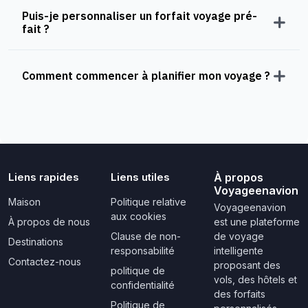
Puis-je personnaliser un forfait voyage pré-
fait ?
Comment commencer à planifier mon voyage ?
Liens rapides
Liens utiles
À propos
Voyageenavion
Maison
Politique relative
Voyageenavion
aux cookies
À propos de nous
est une plateforme
Clause de non-
de voyage
Destinations
responsabilité
intelligente
Contactez-nous
proposant des
politique de
vols, des hôtels et
confidentialité
des forfaits
Politique de