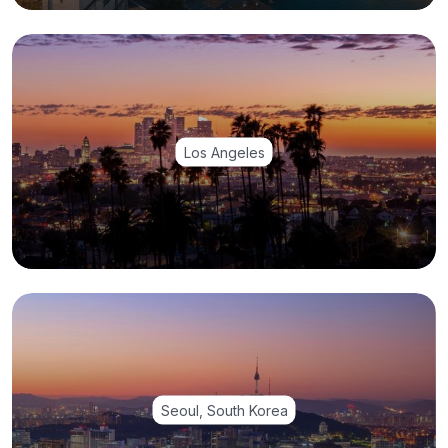
Los Angeles
Seoul, South Korea