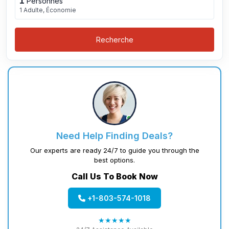
1
Personnes
1 Adulte, Économie
Recherche
Need Help Finding Deals?
Our experts are ready 24/7 to guide you through the
best options.
Call Us To Book Now
+1-803-574-1018
★★★★★