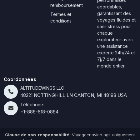
personnalisés
remboursement
abordables,
garantissant des
Termes et
voyages fluides et
conditions
sans stress pour
chaque
explorateur avec
une assistance
experte 24h/24 et
7j/7 dans le
monde entier.
Coordonnées
ALTITUDEWINGS LLC
48221 NOTTINGHILL LN CANTON, MI 48188 USA
Téléphone:
+1-888-618-0884
Clause de non-responsabilité:
Voyageenavion agit uniquement