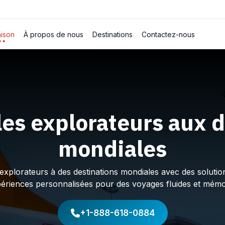
ison
À propos de nous
Destinations
Contactez-nous
les explorateurs aux d
mondiales
plorateurs à des destinations mondiales avec des solution
périences personnalisées pour des voyages fluides et mémo
+1-888-618-0884