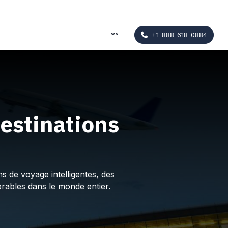
+1-888-618-0884
estinations
s de voyage intelligentes, des
rables dans le monde entier.