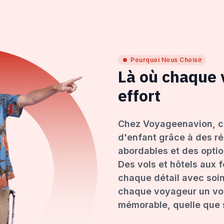
Pourquoi Nous Choisir
Là où chaque
effort
Chez Voyageenavion, c
d'enfant grâce à des ré
abordables et des opti
Des vols et hôtels aux 
chaque détail avec soin
chaque voyageur un voy
mémorable, quelle que s