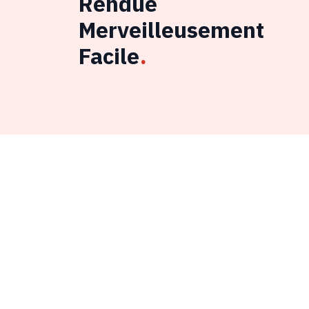
Rendue
Merveilleusement
Facile
.