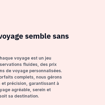
 voyage semble sans
haque voyage est un jeu
servations fluides, des prix
ons de voyage personnalisées.
forfaits complets, nous gérons
 et précision, garantissant à
age agréable, serein et
oit sa destination.