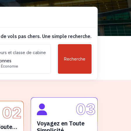
 de vols pas chers. Une simple recherche.
urs et classe de cabine
Recherche
onnes
, Économie
03
02
Voyagez en Toute
Toute
Simplicité