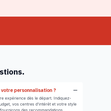
stions.
votre personnalisation ?
e expérience dès le départ. Indiquez-
get, vos centres d'intérêt et votre style
 fournirons des recommandations