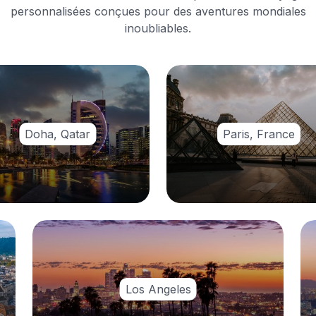
personnalisées conçues pour des aventures mondiales
inoubliables.
Doha, Qatar
Paris, France
Los Angeles