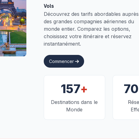
Vols
Découvrez des tarifs abordables auprès
des grandes compagnies aériennes du
monde entier. Comparez les options,
choisissez votre itinéraire et réservez
instantanément.
Commencer
+
157
7
Destinations dans le
Rése
Monde
Eff