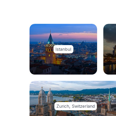
Istanbul
Zurich, Switzerland