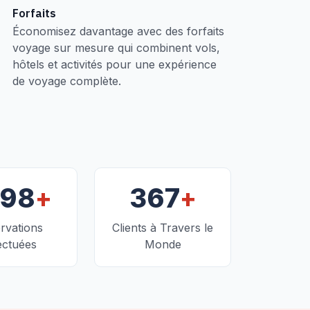
Forfaits
Économisez davantage avec des forfaits
voyage sur mesure qui combinent vols,
hôtels et activités pour une expérience
de voyage complète.
+
+
098
367
rvations
Clients à Travers le
ectuées
Monde