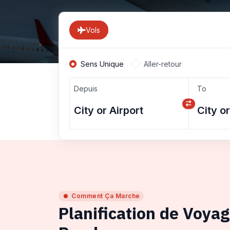
Vols
Sens Unique
Aller-retour
Depuis
To
Comment Ça Marche
Planification de Voya