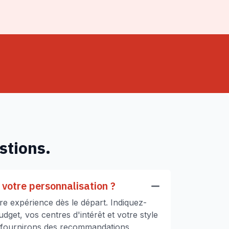
stions.
votre personnalisation ?
e expérience dès le départ. Indiquez-
get, vos centres d'intérêt et votre style
 fournirons des recommandations