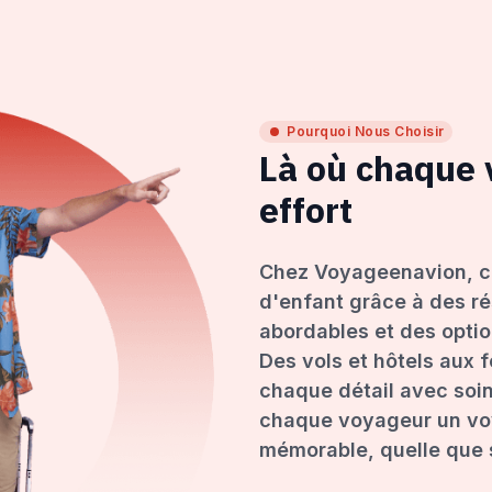
Pourquoi Nous Choisir
Là où chaque
effort
Chez Voyageenavion, c
d'enfant grâce à des ré
abordables et des opti
Des vols et hôtels aux 
chaque détail avec soin
chaque voyageur un voy
mémorable, quelle que s