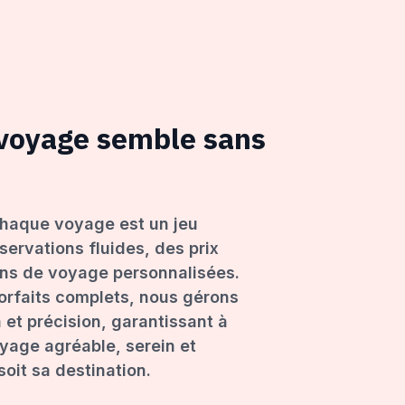
 voyage semble sans
haque voyage est un jeu
servations fluides, des prix
ons de voyage personnalisées.
forfaits complets, nous gérons
 et précision, garantissant à
age agréable, serein et
oit sa destination.