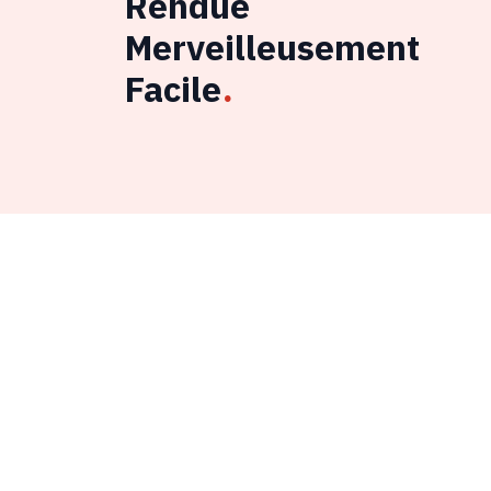
Rendue
Merveilleusement
Facile
.