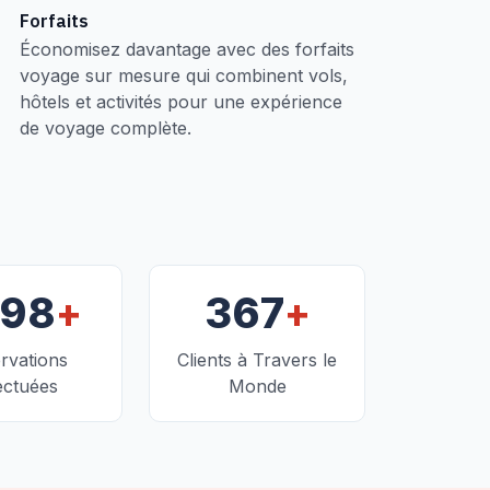
Forfaits
Économisez davantage avec des forfaits
voyage sur mesure qui combinent vols,
hôtels et activités pour une expérience
de voyage complète.
+
+
098
367
rvations
Clients à Travers le
ectuées
Monde