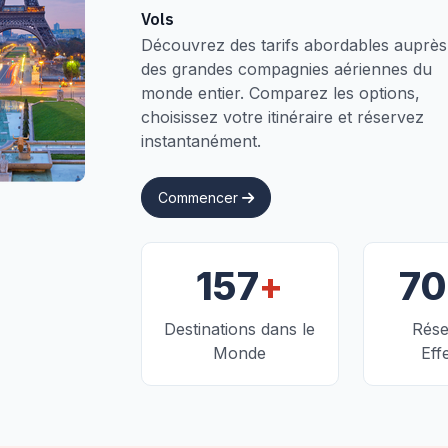
Vols
Découvrez des tarifs abordables auprès
des grandes compagnies aériennes du
monde entier. Comparez les options,
choisissez votre itinéraire et réservez
instantanément.
Commencer
+
157
7
Destinations dans le
Rése
Monde
Eff