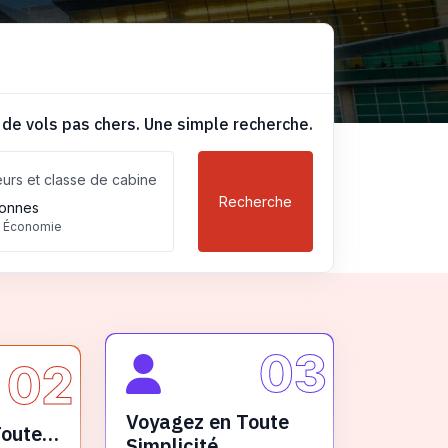
 de vols pas chers. Une simple recherche.
urs et classe de cabine
Recherche
onnes
, Économie
03
02
Voyagez en Toute
Toute
Simplicité