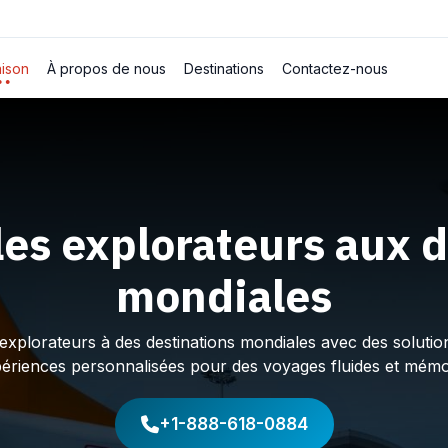
ison
À propos de nous
Destinations
Contactez-nous
les explorateurs aux d
mondiales
plorateurs à des destinations mondiales avec des solution
périences personnalisées pour des voyages fluides et mémo
+1-888-618-0884