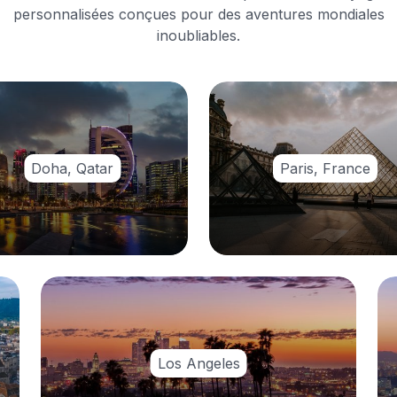
personnalisées conçues pour des aventures mondiales
inoubliables.
Doha, Qatar
Paris, France
Los Angeles