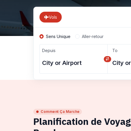
Vols
Sens Unique
Aller-retour
Depuis
To
Comment Ça Marche
Planification de Voya