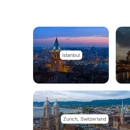
Istanbul
Zurich, Switzerland