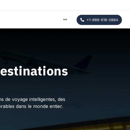
+1-888-618-0884
estinations
s de voyage intelligentes, des
rables dans le monde entier.