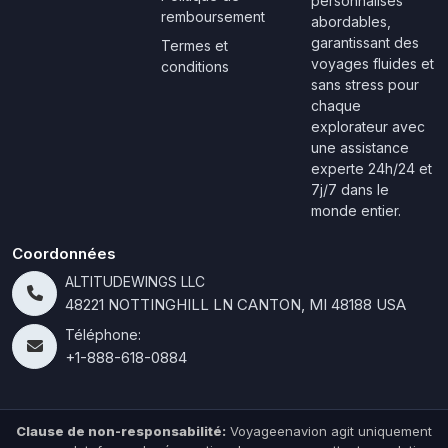
personnalisés
remboursement
abordables,
garantissant des
Termes et
voyages fluides et
conditions
sans stress pour
chaque
explorateur avec
une assistance
experte 24h/24 et
7j/7 dans le
monde entier.
Coordonnées
ALTITUDEWINGS LLC
48221 NOTTINGHILL LN CANTON, MI 48188 USA
Téléphone:
+1-888-618-0884
Clause de non-responsabilité:
Voyageenavion agit uniquement