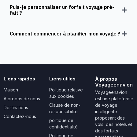
Puis-je personnaliser un forfait voyage pré-
fait ?
Comment commencer à planifier mon voyage ?
Liens rapides
Liens utiles
À propos
Voyageenavion
Maison
Politique relative
Voyageenavion
aux cookies
À propos de nous
est une plateforme
Clause de non-
de voyage
Destinations
responsabilité
intelligente
Contactez-nous
proposant des
politique de
vols, des hôtels et
confidentialité
des forfaits
Politique de