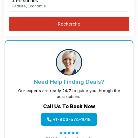
1
Personnes
1 Adulte, Économie
Recherche
Need Help Finding Deals?
Our experts are ready 24/7 to guide you through the
best options.
Call Us To Book Now
+1-803-574-1018
★★★★★