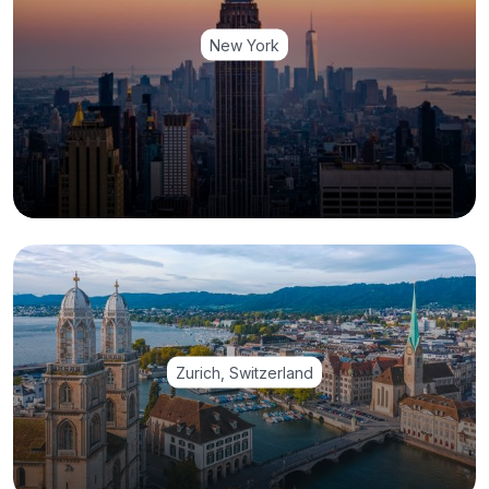
New York
Zurich, Switzerland