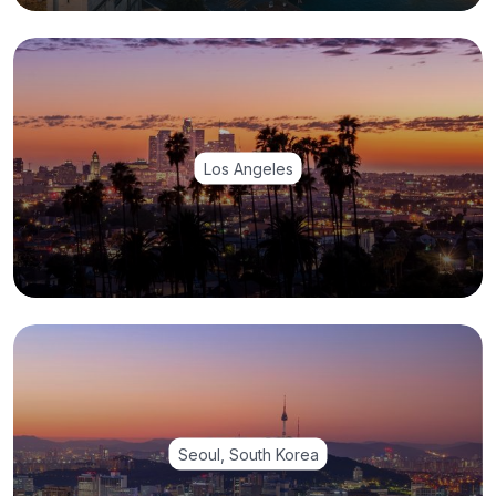
Los Angeles
Seoul, South Korea