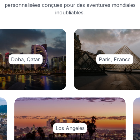
personnalisées conçues pour des aventures mondiales
inoubliables.
Doha, Qatar
Paris, France
Los Angeles