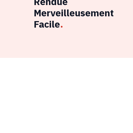
Rendue
Merveilleusement
Facile
.