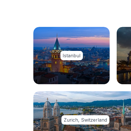
Istanbul
Zurich, Switzerland