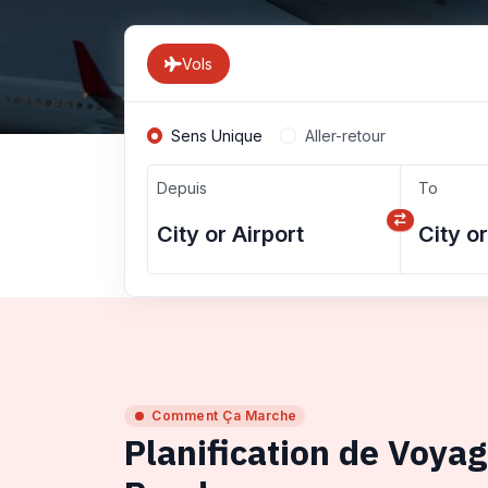
Vols
Sens Unique
Aller-retour
Depuis
To
Comment Ça Marche
Planification de Voya