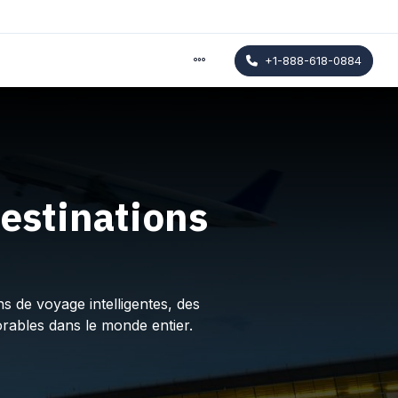
+1-888-618-0884
estinations
s de voyage intelligentes, des
rables dans le monde entier.