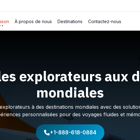
ison
À propos de nous
Destinations
Contactez-nous
les explorateurs aux d
mondiales
plorateurs à des destinations mondiales avec des solution
périences personnalisées pour des voyages fluides et mémo
+1-888-618-0884