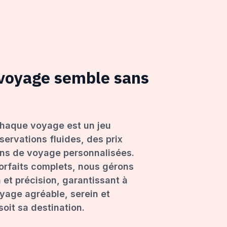
 voyage semble sans
haque voyage est un jeu
servations fluides, des prix
ons de voyage personnalisées.
forfaits complets, nous gérons
 et précision, garantissant à
age agréable, serein et
oit sa destination.