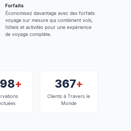
Forfaits
Économisez davantage avec des forfaits
voyage sur mesure qui combinent vols,
hôtels et activités pour une expérience
de voyage complète.
+
+
098
367
rvations
Clients à Travers le
ectuées
Monde