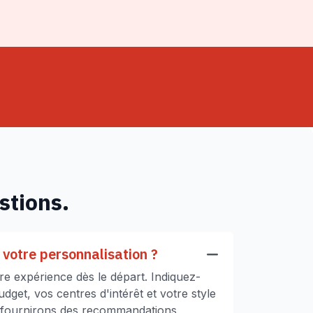
stions.
votre personnalisation ?
e expérience dès le départ. Indiquez-
get, vos centres d'intérêt et votre style
 fournirons des recommandations