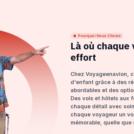
Pourquoi Nous Choisir
Là où chaque
effort
Chez Voyageenavion, c
d'enfant grâce à des ré
abordables et des opti
Des vols et hôtels aux 
chaque détail avec soin
chaque voyageur un voy
mémorable, quelle que s