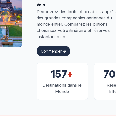
Vols
Découvrez des tarifs abordables auprès
des grandes compagnies aériennes du
monde entier. Comparez les options,
choisissez votre itinéraire et réservez
instantanément.
Commencer
+
157
7
Destinations dans le
Rése
Monde
Eff