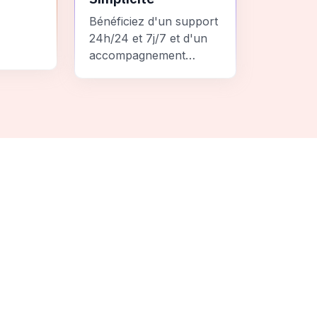
Bénéficiez d'un support
24h/24 et 7j/7 et d'un
accompagnement
personnalisé pour un
ement
voyage sans stress et
 une
inoubliable.
it