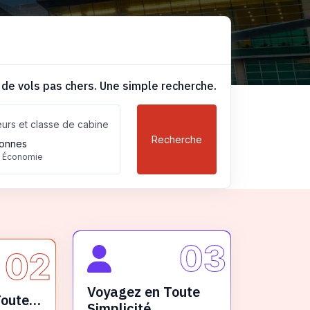
 de vols pas chers. Une simple recherche.
urs et classe de cabine
Recherche
onnes
, Économie
03
02
Voyagez en Toute
Toute
Simplicité