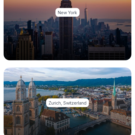
New York
Zurich, Switzerland