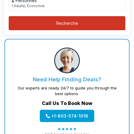
1
Personnes
1 Adulte, Économie
Recherche
Need Help Finding Deals?
Our experts are ready 24/7 to guide you through the
best options.
Call Us To Book Now
+1-803-574-1018
★★★★★