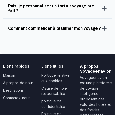
Puis-je personnaliser un forfait voyage pré-
fait ?
Comment commencer à planifier mon voyage ?
Liens rapides
Liens utiles
À propos
Voyageenavion
Maison
Politique relative
Voyageenavion
aux cookies
À propos de nous
est une plateforme
Clause de non-
de voyage
Destinations
responsabilité
intelligente
Contactez-nous
proposant des
politique de
vols, des hôtels et
confidentialité
des forfaits
Politique de