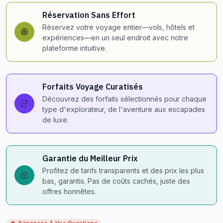
Réservation Sans Effort
Réservez votre voyage entier—vols, hôtels et
expériences—en un seul endroit avec notre
plateforme intuitive.
Forfaits Voyage Curatisés
Découvrez des forfaits sélectionnés pour chaque
type d'explorateur, de l'aventure aux escapades
de luxe.
Garantie du Meilleur Prix
Profitez de tarifs transparents et des prix les plus
bas, garantis. Pas de coûts cachés, juste des
offres honnêtes.