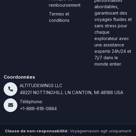
personnalisés
remboursement
abordables,
garantissant des
Termes et
voyages fluides et
conditions
sans stress pour
chaque
explorateur avec
une assistance
experte 24h/24 et
7j/7 dans le
monde entier.
Coordonnées
ALTITUDEWINGS LLC
48221 NOTTINGHILL LN CANTON, MI 48188 USA
Téléphone:
+1-888-618-0884
Clause de non-responsabilité:
Voyageenavion agit uniquement