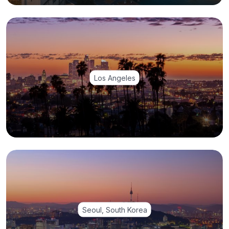
Los Angeles
Seoul, South Korea