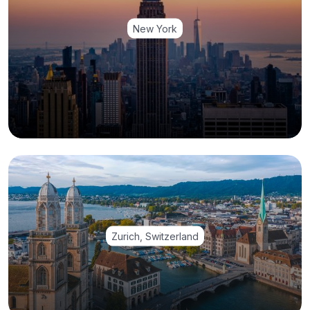
New York
Zurich, Switzerland