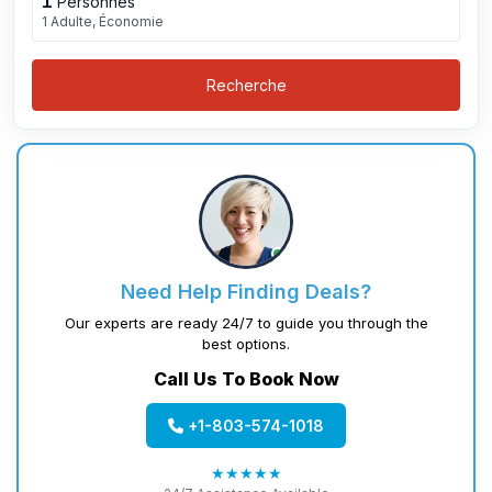
1
Personnes
1 Adulte, Économie
Recherche
Need Help Finding Deals?
Our experts are ready 24/7 to guide you through the
best options.
Call Us To Book Now
+1-803-574-1018
★★★★★