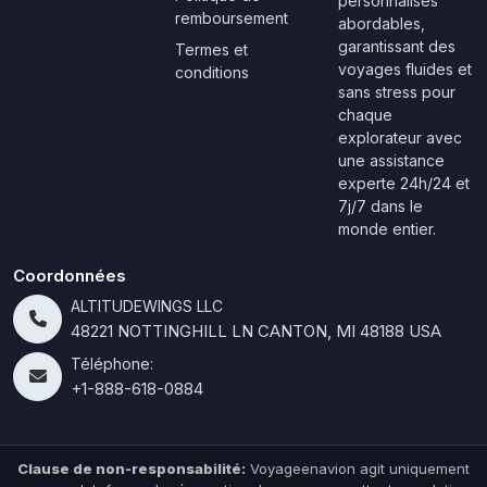
personnalisés
remboursement
abordables,
garantissant des
Termes et
voyages fluides et
conditions
sans stress pour
chaque
explorateur avec
une assistance
experte 24h/24 et
7j/7 dans le
monde entier.
Coordonnées
ALTITUDEWINGS LLC
48221 NOTTINGHILL LN CANTON, MI 48188 USA
Téléphone:
+1-888-618-0884
Clause de non-responsabilité:
Voyageenavion agit uniquement