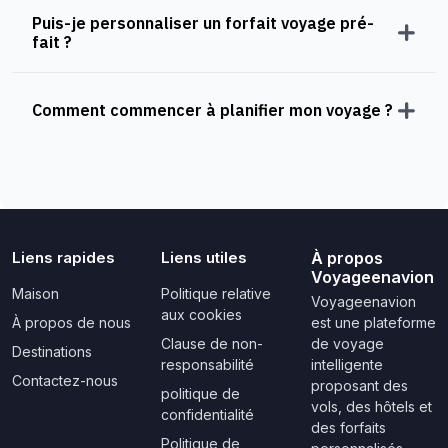
Puis-je personnaliser un forfait voyage pré-
fait ?
Comment commencer à planifier mon voyage ?
Liens rapides
Liens utiles
À propos
Voyageenavion
Maison
Politique relative
Voyageenavion
aux cookies
À propos de nous
est une plateforme
Clause de non-
de voyage
Destinations
responsabilité
intelligente
Contactez-nous
proposant des
politique de
vols, des hôtels et
confidentialité
des forfaits
Politique de