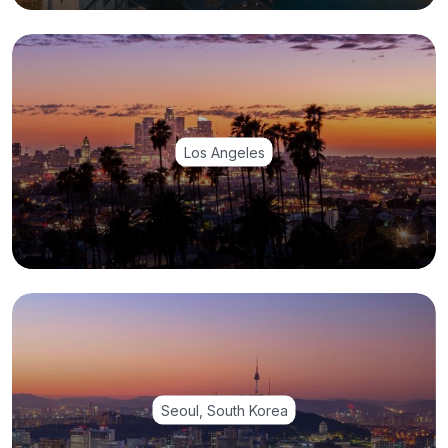
Los Angeles
Seoul, South Korea