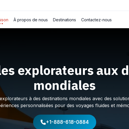
ison
À propos de nous
Destinations
Contactez-nous
les explorateurs aux d
mondiales
plorateurs à des destinations mondiales avec des solution
périences personnalisées pour des voyages fluides et mémo
+1-888-618-0884