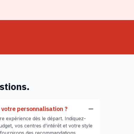
stions.
votre personnalisation ?
e expérience dès le départ. Indiquez-
get, vos centres d'intérêt et votre style
 fournirons des recommandations