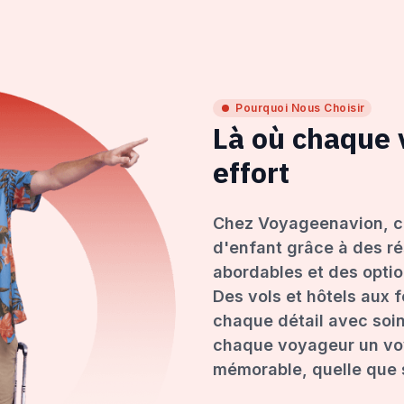
Pourquoi Nous Choisir
Là où chaque
effort
Chez Voyageenavion, c
d'enfant grâce à des ré
abordables et des opti
Des vols et hôtels aux 
chaque détail avec soin
chaque voyageur un voy
mémorable, quelle que s