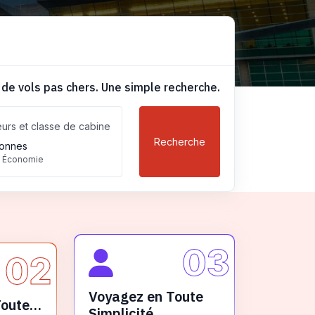
 de vols pas chers. Une simple recherche.
urs et classe de cabine
Recherche
onnes
, Économie
03
02
Voyagez en Toute
Toute
Simplicité