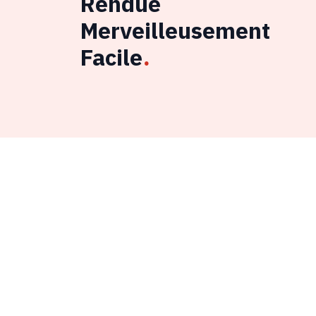
Rendue
Merveilleusement
Facile
.