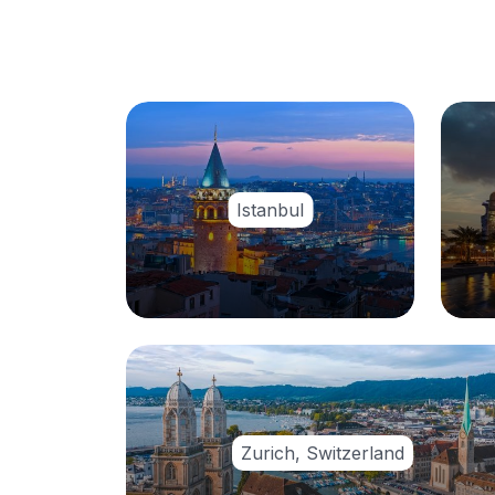
Istanbul
Zurich, Switzerland