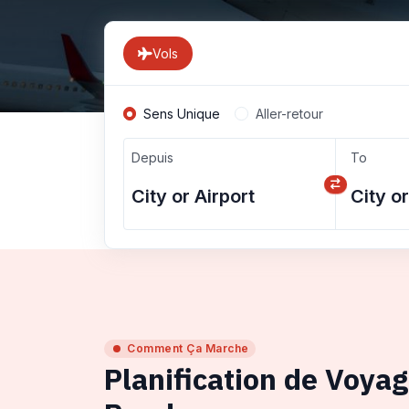
Vols
Sens Unique
Aller-retour
Depuis
To
Comment Ça Marche
Planification de Voya