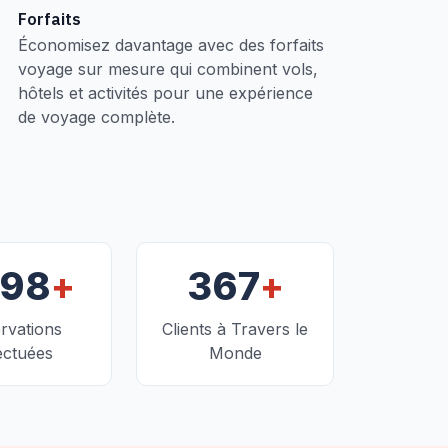
Forfaits
Économisez davantage avec des forfaits
voyage sur mesure qui combinent vols,
hôtels et activités pour une expérience
de voyage complète.
+
+
098
367
rvations
Clients à Travers le
ectuées
Monde