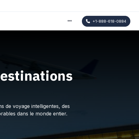
+1-888-618-0884
estinations
s de voyage intelligentes, des
rables dans le monde entier.