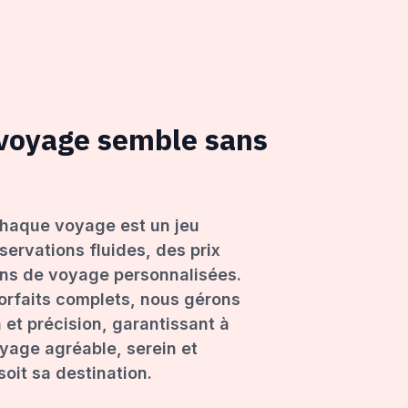
 voyage semble sans
haque voyage est un jeu
servations fluides, des prix
ons de voyage personnalisées.
forfaits complets, nous gérons
 et précision, garantissant à
age agréable, serein et
oit sa destination.