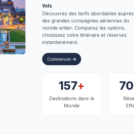
Vols
Découvrez des tarifs abordables auprès
des grandes compagnies aériennes du
monde entier. Comparez les options,
choisissez votre itinéraire et réservez
instantanément.
Commencer
+
157
7
Destinations dans le
Rése
Monde
Eff