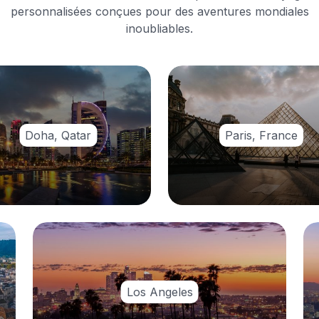
personnalisées conçues pour des aventures mondiales
inoubliables.
Doha, Qatar
Paris, France
Los Angeles