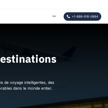
+1-888-618-0884
estinations
s de voyage intelligentes, des
rables dans le monde entier.