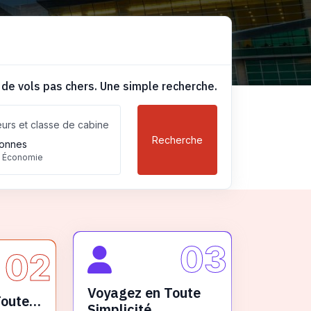
 de vols pas chers. Une simple recherche.
urs et classe de cabine
Recherche
onnes
, Économie
03
02
Voyagez en Toute
Toute
Simplicité