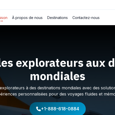
ison
À propos de nous
Destinations
Contactez-nous
les explorateurs aux d
mondiales
plorateurs à des destinations mondiales avec des solution
périences personnalisées pour des voyages fluides et mémo
+1-888-618-0884