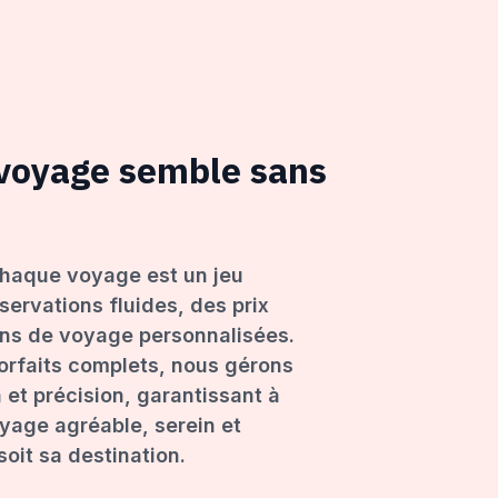
 voyage semble sans
haque voyage est un jeu
servations fluides, des prix
ons de voyage personnalisées.
forfaits complets, nous gérons
 et précision, garantissant à
age agréable, serein et
oit sa destination.