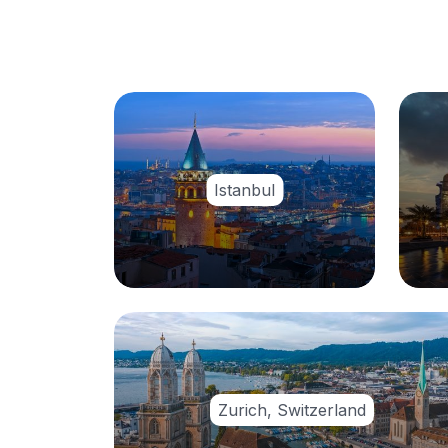
Istanbul
Zurich, Switzerland