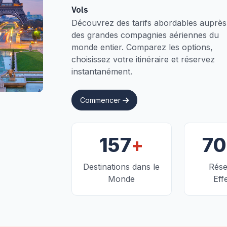
Vols
Découvrez des tarifs abordables auprès
des grandes compagnies aériennes du
monde entier. Comparez les options,
choisissez votre itinéraire et réservez
instantanément.
Commencer
+
157
7
Destinations dans le
Rése
Monde
Eff