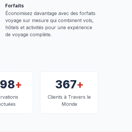
Forfaits
Économisez davantage avec des forfaits
voyage sur mesure qui combinent vols,
hôtels et activités pour une expérience
de voyage complète.
+
+
098
367
rvations
Clients à Travers le
ectuées
Monde