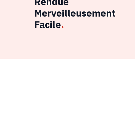
Rendue
Merveilleusement
Facile
.