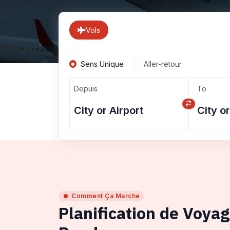
Vols
Sens Unique
Aller-retour
Depuis
To
Comment Ça Marche
Planification de Voya