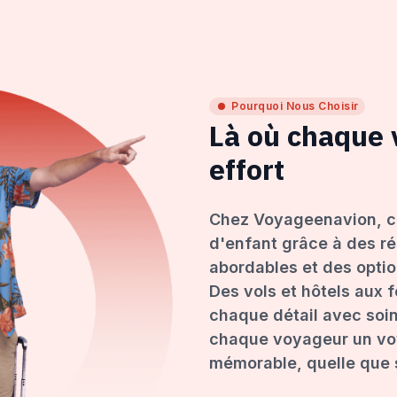
Pourquoi Nous Choisir
Là où chaque
effort
Chez Voyageenavion, c
d'enfant grâce à des ré
abordables et des opti
Des vols et hôtels aux 
chaque détail avec soin
chaque voyageur un voy
mémorable, quelle que s