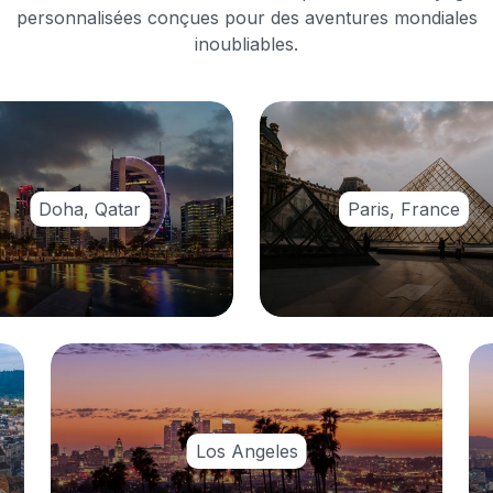
personnalisées conçues pour des aventures mondiales
inoubliables.
Doha, Qatar
Paris, France
Los Angeles