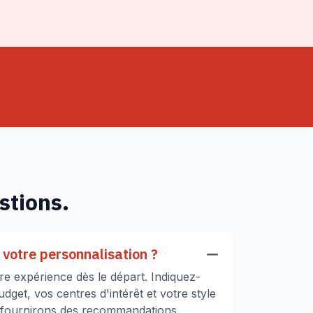
stions.
votre personnalisation ?
e expérience dès le départ. Indiquez-
get, vos centres d'intérêt et votre style
 fournirons des recommandations