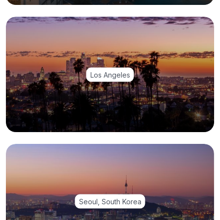
Los Angeles
Seoul, South Korea