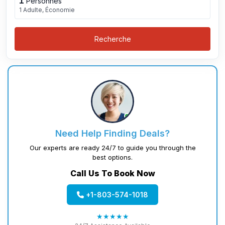
1
Personnes
1 Adulte, Économie
Recherche
Need Help Finding Deals?
Our experts are ready 24/7 to guide you through the
best options.
Call Us To Book Now
+1-803-574-1018
★★★★★