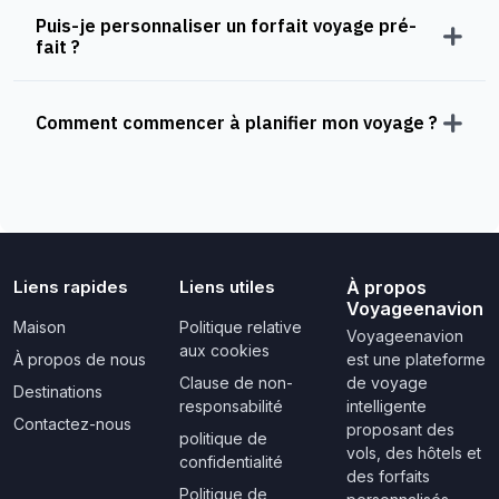
Puis-je personnaliser un forfait voyage pré-
fait ?
Comment commencer à planifier mon voyage ?
Liens rapides
Liens utiles
À propos
Voyageenavion
Maison
Politique relative
Voyageenavion
aux cookies
À propos de nous
est une plateforme
Clause de non-
de voyage
Destinations
responsabilité
intelligente
Contactez-nous
proposant des
politique de
vols, des hôtels et
confidentialité
des forfaits
Politique de