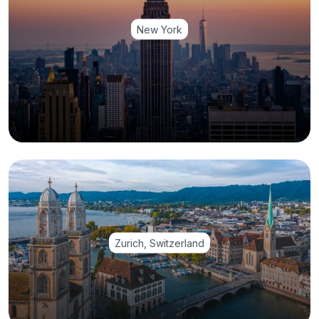
New York
Zurich, Switzerland