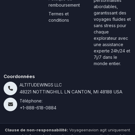
personnalisés
remboursement
abordables,
garantissant des
Termes et
voyages fluides et
conditions
sans stress pour
chaque
explorateur avec
une assistance
experte 24h/24 et
7j/7 dans le
monde entier.
Coordonnées
ALTITUDEWINGS LLC
48221 NOTTINGHILL LN CANTON, MI 48188 USA
Téléphone:
+1-888-618-0884
Clause de non-responsabilité:
Voyageenavion agit uniquement