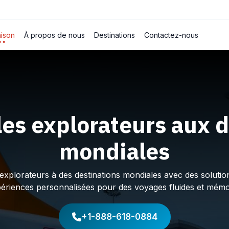
ison
À propos de nous
Destinations
Contactez-nous
les explorateurs aux d
mondiales
plorateurs à des destinations mondiales avec des solution
périences personnalisées pour des voyages fluides et mémo
+1-888-618-0884