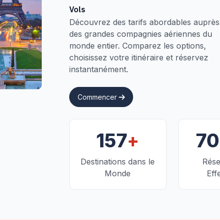
Vols
Découvrez des tarifs abordables auprès
des grandes compagnies aériennes du
monde entier. Comparez les options,
choisissez votre itinéraire et réservez
instantanément.
Commencer
+
157
7
Destinations dans le
Rése
Monde
Eff