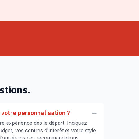
stions.
votre personnalisation ?
e expérience dès le départ. Indiquez-
get, vos centres d'intérêt et votre style
 fournirons des recommandations