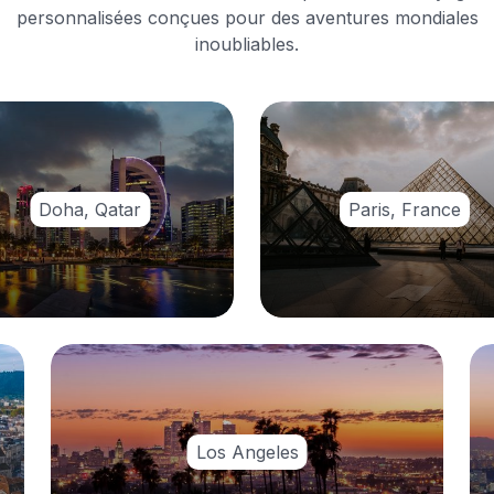
personnalisées conçues pour des aventures mondiales
inoubliables.
Doha, Qatar
Paris, France
Los Angeles