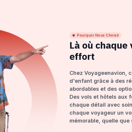
Pourquoi Nous Choisir
Là où chaque
effort
Chez Voyageenavion, c
d'enfant grâce à des ré
abordables et des opti
Des vols et hôtels aux 
chaque détail avec soin
chaque voyageur un voy
mémorable, quelle que s