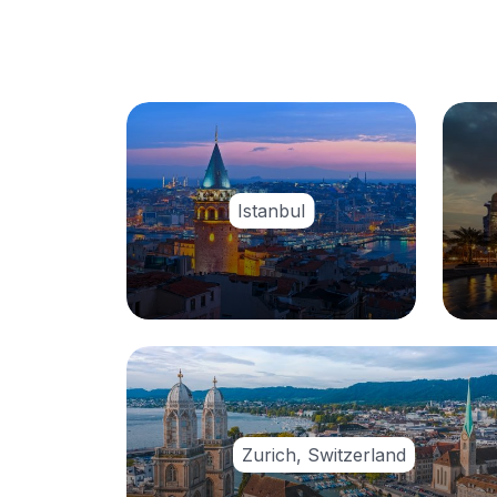
Istanbul
Zurich, Switzerland