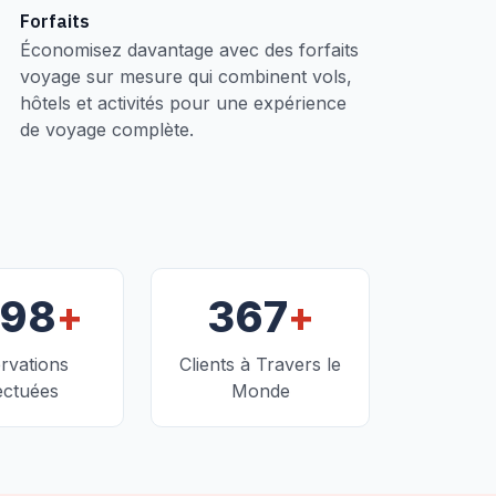
Forfaits
Économisez davantage avec des forfaits
voyage sur mesure qui combinent vols,
hôtels et activités pour une expérience
de voyage complète.
+
+
098
367
rvations
Clients à Travers le
ectuées
Monde