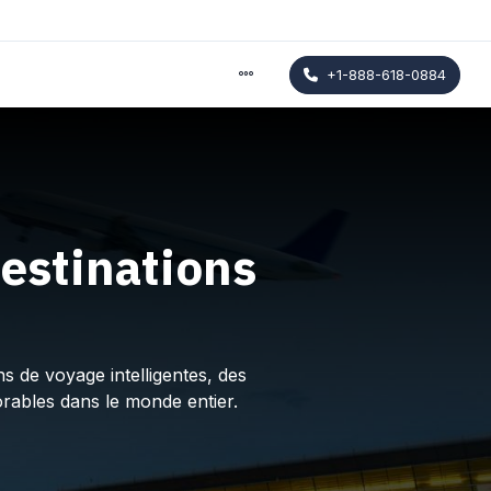
+1-888-618-0884
estinations
s de voyage intelligentes, des
rables dans le monde entier.