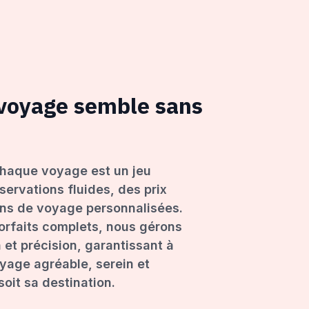
 voyage semble sans
haque voyage est un jeu
servations fluides, des prix
ons de voyage personnalisées.
forfaits complets, nous gérons
 et précision, garantissant à
age agréable, serein et
oit sa destination.