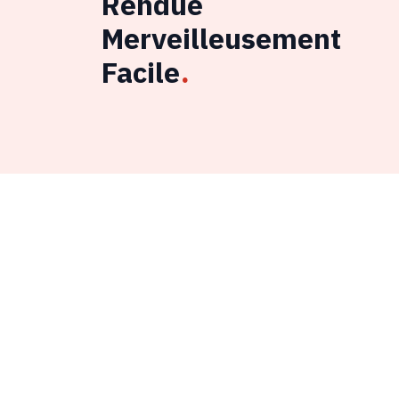
Rendue
Merveilleusement
Facile
.