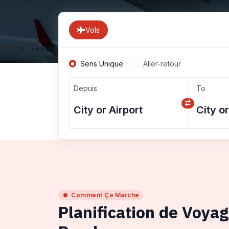
Vols
Sens Unique
Aller-retour
Depuis
To
Comment Ça Marche
Planification de Voya