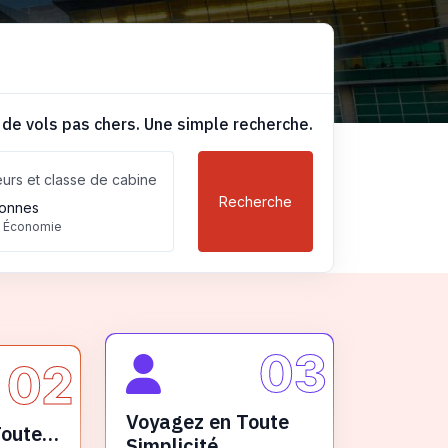
 de vols pas chers. Une simple recherche.
urs et classe de cabine
Recherche
onnes
, Économie
03
02
Voyagez en Toute
Toute
Simplicité