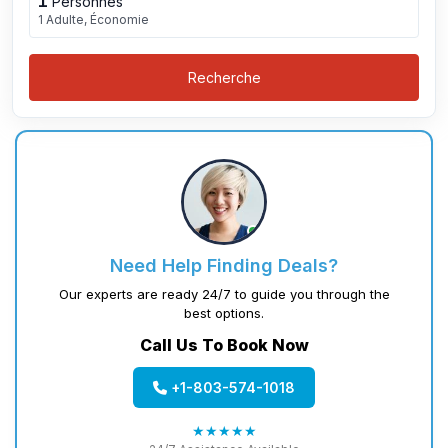
1
Personnes
1 Adulte, Économie
Recherche
Need Help Finding Deals?
Our experts are ready 24/7 to guide you through the
best options.
Call Us To Book Now
+1-803-574-1018
★★★★★