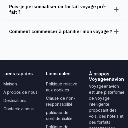
Puis-je personnaliser un forfait voyage pré-
fait ?
Comment commencer à planifier mon voyage ?
Liens rapides
Liens utiles
À propos
Voyageenavion
Maison
Politique relative
Voyageenavion
aux cookies
À propos de nous
est une plateforme
Clause de non-
de voyage
Destinations
responsabilité
intelligente
Contactez-nous
proposant des
politique de
vols, des hôtels et
confidentialité
des forfaits
Politique de