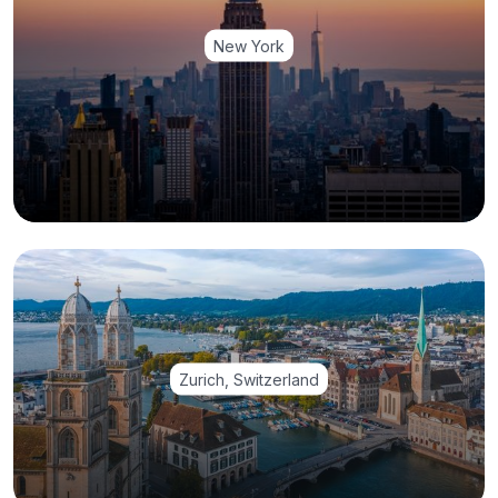
New York
Zurich, Switzerland