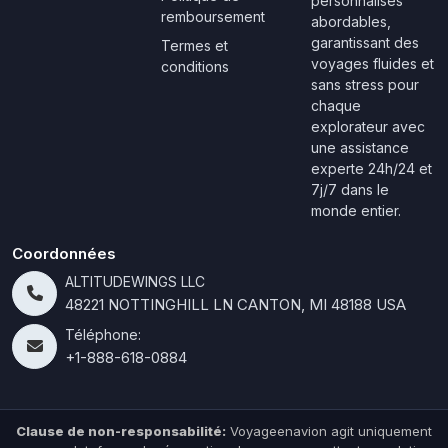
personnalisés
remboursement
abordables,
garantissant des
Termes et
voyages fluides et
conditions
sans stress pour
chaque
explorateur avec
une assistance
experte 24h/24 et
7j/7 dans le
monde entier.
Coordonnées
ALTITUDEWINGS LLC
48221 NOTTINGHILL LN CANTON, MI 48188 USA
Téléphone:
+1-888-618-0884
Clause de non-responsabilité:
Voyageenavion agit uniquement