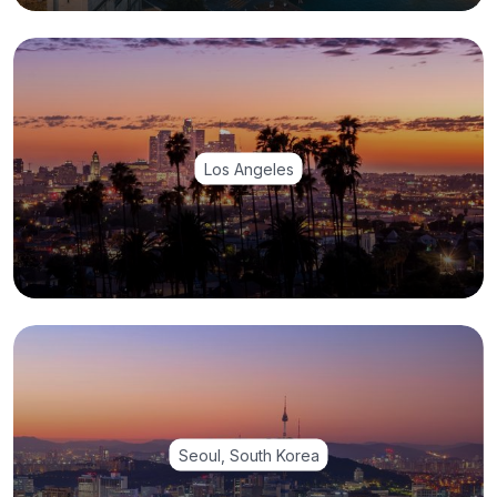
Los Angeles
Seoul, South Korea