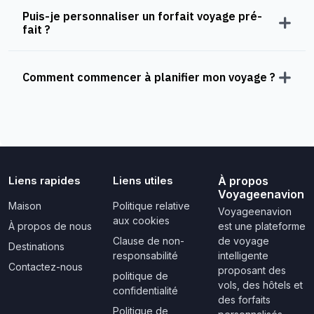
Puis-je personnaliser un forfait voyage pré-
fait ?
Comment commencer à planifier mon voyage ?
Liens rapides
Liens utiles
À propos
Voyageenavion
Maison
Politique relative
Voyageenavion
aux cookies
À propos de nous
est une plateforme
Clause de non-
de voyage
Destinations
responsabilité
intelligente
Contactez-nous
proposant des
politique de
vols, des hôtels et
confidentialité
des forfaits
Politique de