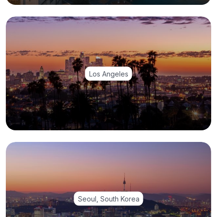
Los Angeles
Seoul, South Korea