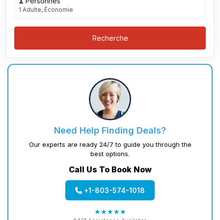
1
Personnes
1 Adulte, Économie
Recherche
Need Help Finding Deals?
Our experts are ready 24/7 to guide you through the
best options.
Call Us To Book Now
+1-803-574-1018
★★★★★