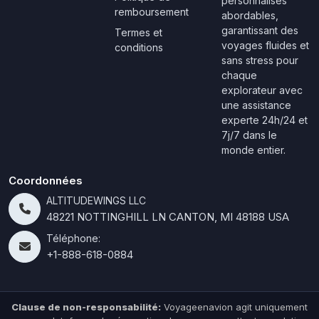
personnalisés
remboursement
abordables,
garantissant des
Termes et
voyages fluides et
conditions
sans stress pour
chaque
explorateur avec
une assistance
experte 24h/24 et
7j/7 dans le
monde entier.
Coordonnées
ALTITUDEWINGS LLC
48221 NOTTINGHILL LN CANTON, MI 48188 USA
Téléphone:
+1-888-618-0884
Clause de non-responsabilité:
Voyageenavion agit uniquement