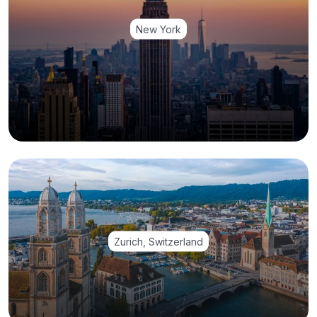
New York
Zurich, Switzerland