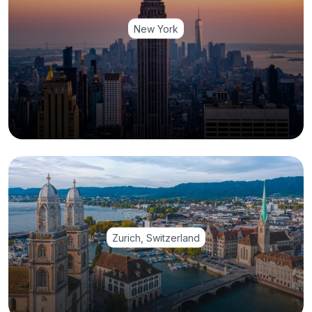
New York
Zurich, Switzerland