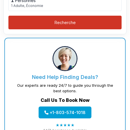
1
Personnes
1 Adulte, Économie
Recherche
Need Help Finding Deals?
Our experts are ready 24/7 to guide you through the
best options.
Call Us To Book Now
+1-803-574-1018
★★★★★