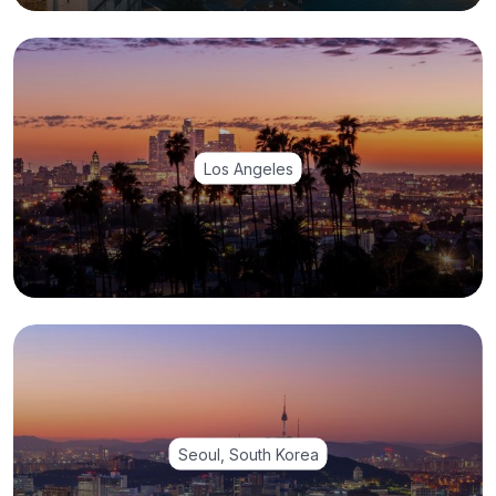
Los Angeles
Seoul, South Korea