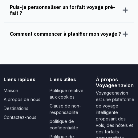
Puis-je personnaliser un forfait voyage pré-
fait ?
Comment commencer à planifier mon voyage ?
Liens rapides
Liens utiles
À propos
Voyageenavion
Maison
Politique relative
Voyageenavion
aux cookies
À propos de nous
est une plateforme
Clause de non-
de voyage
Destinations
responsabilité
intelligente
Contactez-nous
proposant des
politique de
vols, des hôtels et
confidentialité
des forfaits
Politique de