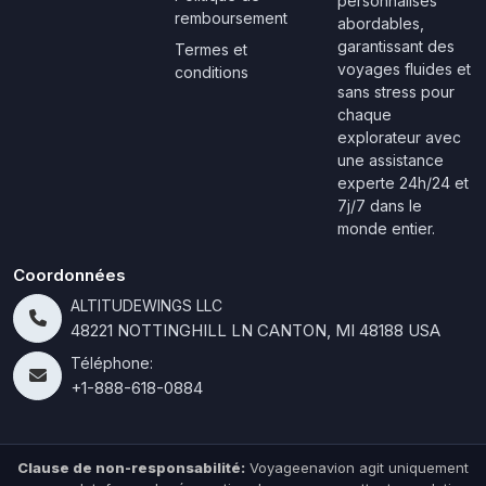
personnalisés
remboursement
abordables,
garantissant des
Termes et
voyages fluides et
conditions
sans stress pour
chaque
explorateur avec
une assistance
experte 24h/24 et
7j/7 dans le
monde entier.
Coordonnées
ALTITUDEWINGS LLC
48221 NOTTINGHILL LN CANTON, MI 48188 USA
Téléphone:
+1-888-618-0884
Clause de non-responsabilité:
Voyageenavion agit uniquement