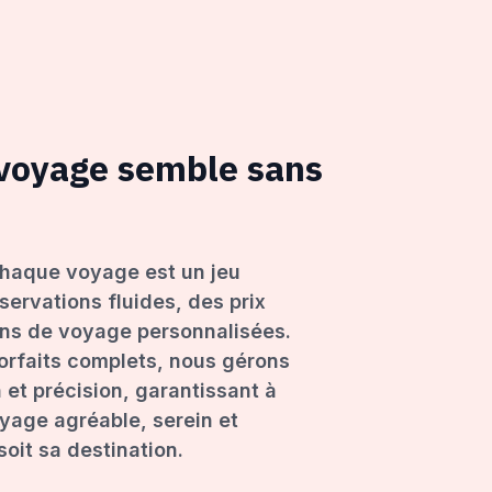
 voyage semble sans
haque voyage est un jeu
servations fluides, des prix
ons de voyage personnalisées.
forfaits complets, nous gérons
 et précision, garantissant à
age agréable, serein et
oit sa destination.