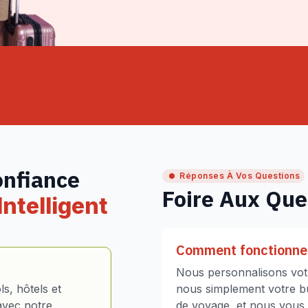
onfiance
Réponses À Vos Questions
Foire Aux Que
ntelligent
Comment fonctionne 
Nous personnalisons votr
s, hôtels et
nous simplement votre bud
avec notre
de voyage, et nous vous