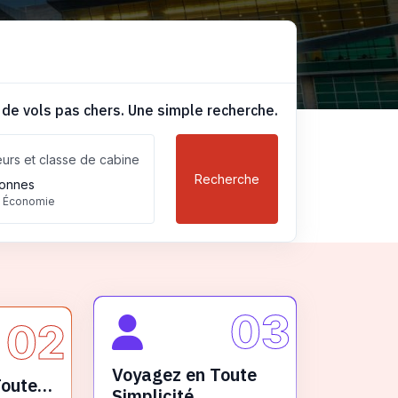
 de vols pas chers. Une simple recherche.
urs et classe de cabine
Recherche
onnes
, Économie
03
02
Voyagez en Toute
Toute
Simplicité