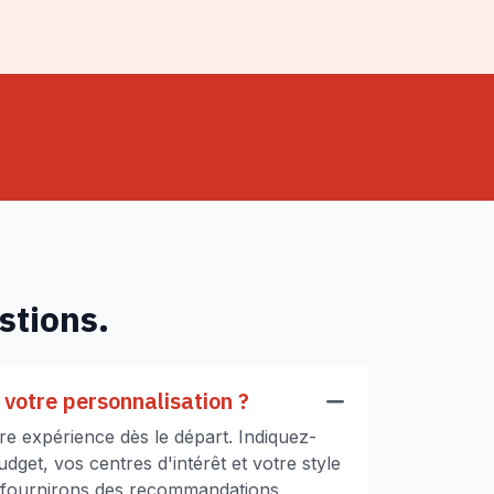
stions.
votre personnalisation ?
e expérience dès le départ. Indiquez-
get, vos centres d'intérêt et votre style
 fournirons des recommandations