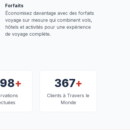
Forfaits
Économisez davantage avec des forfaits
voyage sur mesure qui combinent vols,
hôtels et activités pour une expérience
de voyage complète.
+
+
098
367
rvations
Clients à Travers le
ectuées
Monde