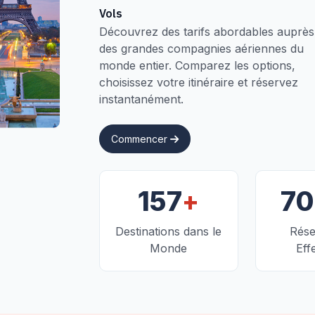
Vols
Découvrez des tarifs abordables auprès
des grandes compagnies aériennes du
monde entier. Comparez les options,
choisissez votre itinéraire et réservez
instantanément.
Commencer
+
157
7
Destinations dans le
Rése
Monde
Eff