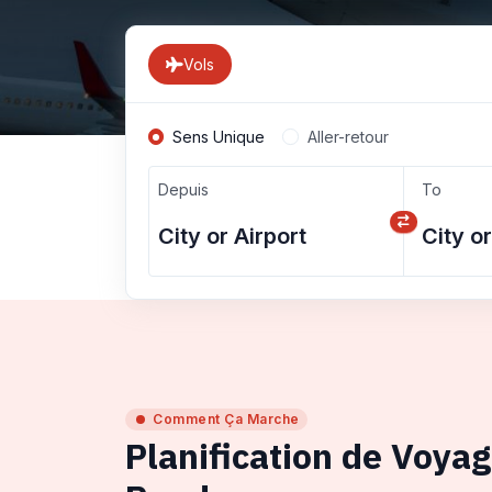
Vols
Sens Unique
Aller-retour
Depuis
To
Comment Ça Marche
Planification de Voya