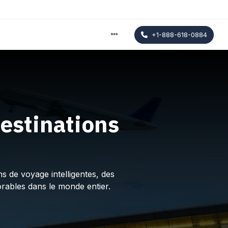
+1-888-618-0884
estinations
s de voyage intelligentes, des
rables dans le monde entier.