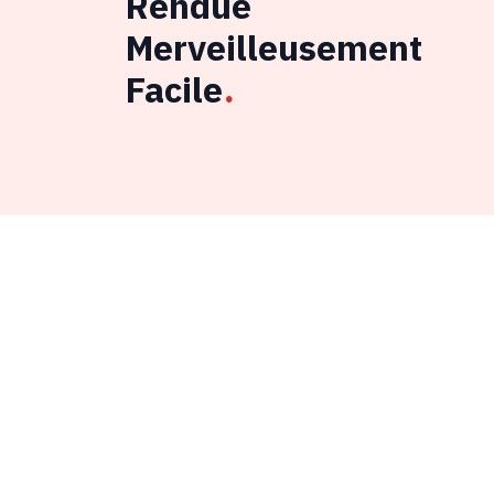
Rendue
Merveilleusement
Facile
.