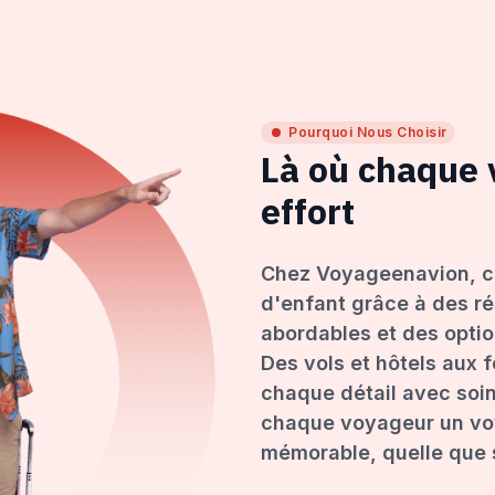
Pourquoi Nous Choisir
Là où chaque
effort
Chez Voyageenavion, c
d'enfant grâce à des ré
abordables et des opti
Des vols et hôtels aux 
chaque détail avec soin
chaque voyageur un voy
mémorable, quelle que s