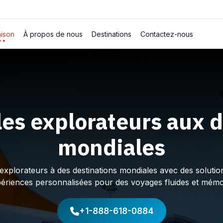
ison
À propos de nous
Destinations
Contactez-nous
les explorateurs aux d
mondiales
plorateurs à des destinations mondiales avec des solution
périences personnalisées pour des voyages fluides et mémo
+1-888-618-0884