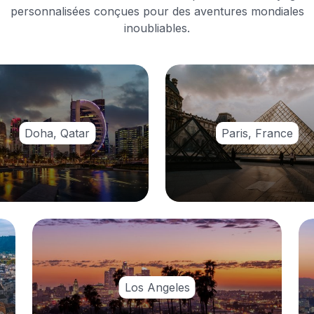
personnalisées conçues pour des aventures mondiales
inoubliables.
Doha, Qatar
Paris, France
Los Angeles