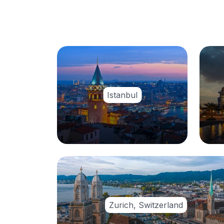
Istanbul
Zurich, Switzerland