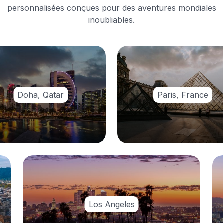
personnalisées conçues pour des aventures mondiales
inoubliables.
Doha, Qatar
Paris, France
Los Angeles