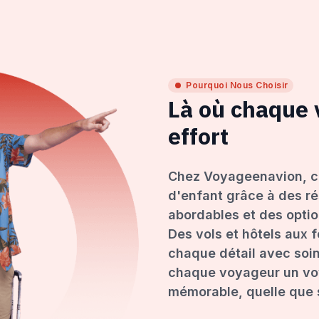
Pourquoi Nous Choisir
Là où chaque
effort
Chez Voyageenavion, c
d'enfant grâce à des ré
abordables et des opti
Des vols et hôtels aux 
chaque détail avec soin
chaque voyageur un voy
mémorable, quelle que s