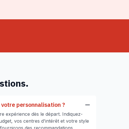
stions.
votre personnalisation ?
e expérience dès le départ. Indiquez-
get, vos centres d'intérêt et votre style
 fournirons des recommandations