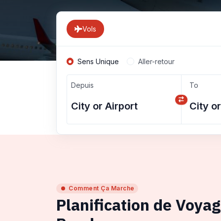
Vols
Sens Unique
Aller-retour
Depuis
To
Comment Ça Marche
Planification de Voya