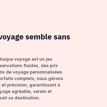
 voyage semble sans
haque voyage est un jeu
servations fluides, des prix
ons de voyage personnalisées.
forfaits complets, nous gérons
 et précision, garantissant à
age agréable, serein et
oit sa destination.