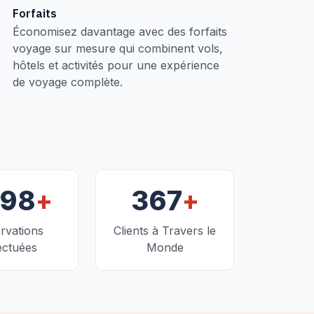
Forfaits
Économisez davantage avec des forfaits
voyage sur mesure qui combinent vols,
hôtels et activités pour une expérience
de voyage complète.
+
+
098
367
rvations
Clients à Travers le
ectuées
Monde