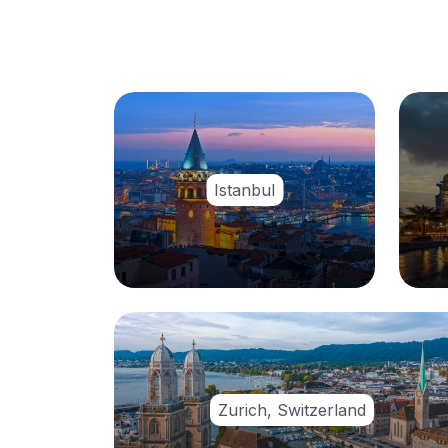
Istanbul
Zurich, Switzerland