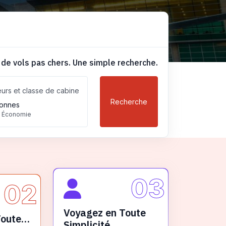
 de vols pas chers. Une simple recherche.
urs et classe de cabine
Recherche
onnes
, Économie
03
02
Voyagez en Toute
Toute
Simplicité