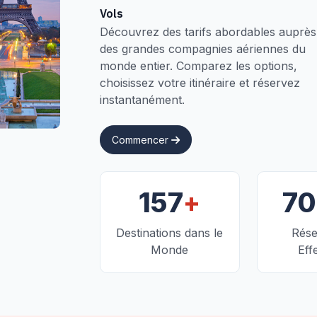
Vols
Découvrez des tarifs abordables auprès
des grandes compagnies aériennes du
monde entier. Comparez les options,
choisissez votre itinéraire et réservez
instantanément.
Commencer
+
157
7
Destinations dans le
Rése
Monde
Eff