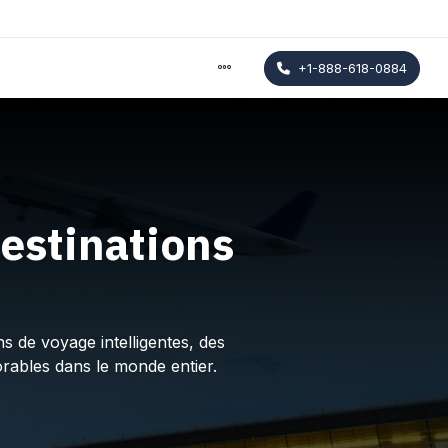
+1-888-618-0884
estinations
s de voyage intelligentes, des
rables dans le monde entier.