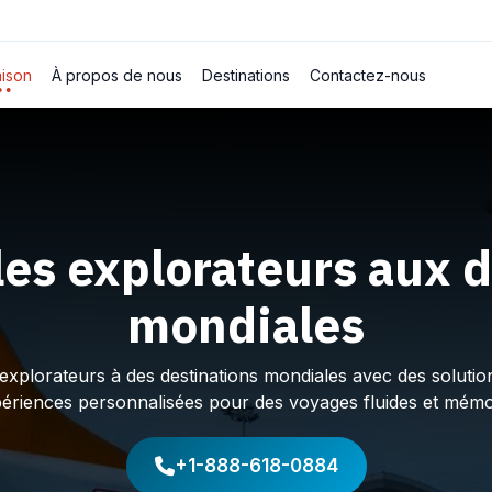
ison
À propos de nous
Destinations
Contactez-nous
les explorateurs aux d
mondiales
plorateurs à des destinations mondiales avec des solution
périences personnalisées pour des voyages fluides et mémo
+1-888-618-0884