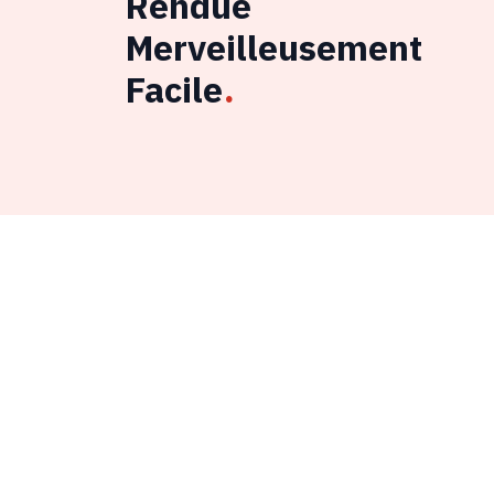
Rendue
Merveilleusement
Facile
.